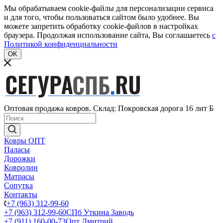
Мы обрабатываем cookie-файлы для персонализации сервиса
и для того, чтобы пользоваться сайтом было удобнее. Вы
можете запретить обработку cookie-файлов в настройках
браузера. Продолжая использование сайта, Вы соглашаетесь
c
Политикой конфиденциальности
OK
Оптовая продажа ковров. Склад: Покровская дорога 16 лит Б
Ковры ОПТ
Паласы
Дорожки
Ковролин
Матрасы
Сопутка
Контакты
+7 (963) 312-99-60
+7 (963) 312-99-60
СПб Уткина Заводь
+7 (911) 160-00-73
Опт Дмитрий