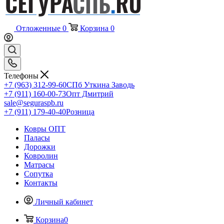
Отложенные
0
Корзина
0
Телефоны
+7 (963) 312-99-60
СПб Уткина Заводь
+7 (911) 160-00-73
Опт Дмитрий
sale@seguraspb.ru
+7 (911) 179-40-40
Розница
Ковры ОПТ
Паласы
Дорожки
Ковролин
Матрасы
Сопутка
Контакты
Личный кабинет
Корзина
0