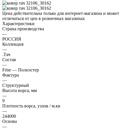
Цена действительна только для интернет-магазина и может
отличаться от цен в розничных магазинах
Характеристики
Страна производства
—
РОССИЯ
Коллекция
—
.Тач
Состав
—
Frise — Полиэстер
Фактура
—
Структурный
Высота ворса, мм
—
9
Плотность ворса, узлов / м.кв
—
244000
Основа
—