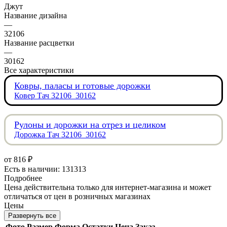
Джут
Название дизайна
—
32106
Название расцветки
—
30162
Все характеристики
Ковры, паласы и готовые дорожки
Ковер Тач 32106_30162
Рулоны и дорожки на отрез и целиком
Дорожка Тач 32106_30162
от
816 ₽
Есть в наличии: 131313
Подробнее
Цена действительна только для интернет-магазина и может
отличаться от цен в розничных магазинах
Цены
Развернуть все
Фото
Размер
Форма
Остатки
Цена
Заказ