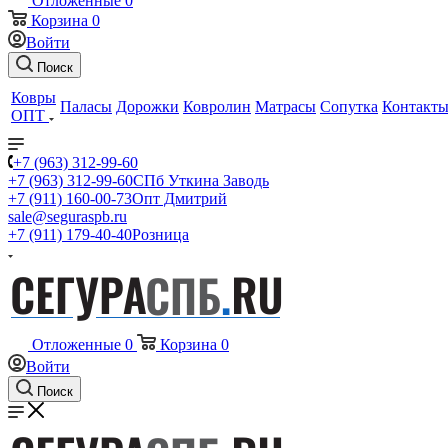
Отложенные
0
Корзина
0
Войти
Поиск
Ковры
Паласы
Дорожки
Ковролин
Матрасы
Сопутка
Контакт
ОПТ
+7 (963) 312-99-60
+7 (963) 312-99-60
СПб Уткина Заводь
+7 (911) 160-00-73
Опт Дмитрий
sale@seguraspb.ru
+7 (911) 179-40-40
Розница
Отложенные
0
Корзина
0
Войти
Поиск