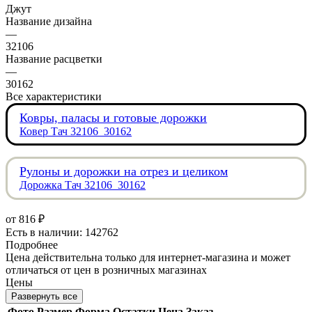
Джут
Название дизайна
—
32106
Название расцветки
—
30162
Все характеристики
Ковры, паласы и готовые дорожки
Ковер Тач 32106_30162
Рулоны и дорожки на отрез и целиком
Дорожка Тач 32106_30162
от
816 ₽
Есть в наличии: 142762
Подробнее
Цена действительна только для интернет-магазина и может
отличаться от цен в розничных магазинах
Цены
Развернуть все
Фото
Размер
Форма
Остатки
Цена
Заказ