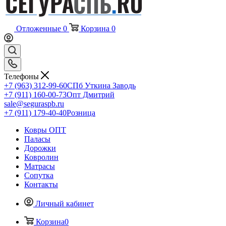
Отложенные
0
Корзина
0
Телефоны
+7 (963) 312-99-60
СПб Уткина Заводь
+7 (911) 160-00-73
Опт Дмитрий
sale@seguraspb.ru
+7 (911) 179-40-40
Розница
Ковры ОПТ
Паласы
Дорожки
Ковролин
Матрасы
Сопутка
Контакты
Личный кабинет
Корзина
0