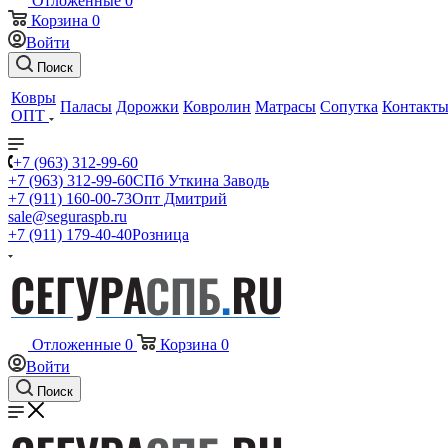
Отложенные
0
Корзина
0
Войти
Поиск
Ковры
Паласы
Дорожки
Ковролин
Матрасы
Сопутка
Контакт
ОПТ
+7 (963) 312-99-60
+7 (963) 312-99-60
СПб Уткина Заводь
+7 (911) 160-00-73
Опт Дмитрий
sale@seguraspb.ru
+7 (911) 179-40-40
Розница
Отложенные
0
Корзина
0
Войти
Поиск