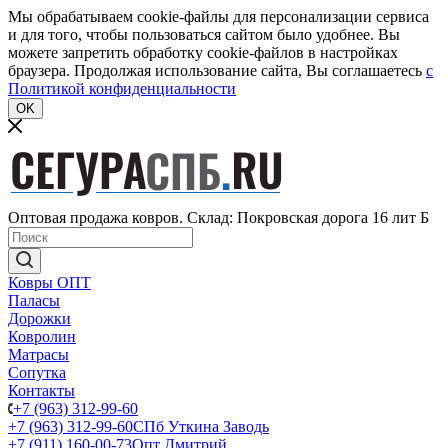
Мы обрабатываем cookie-файлы для персонализации сервиса
и для того, чтобы пользоваться сайтом было удобнее. Вы
можете запретить обработку cookie-файлов в настройках
браузера. Продолжая использование сайта, Вы соглашаетесь
c
Политикой конфиденциальности
OK
Оптовая продажа ковров. Склад: Покровская дорога 16 лит Б
Ковры ОПТ
Паласы
Дорожки
Ковролин
Матрасы
Сопутка
Контакты
+7 (963) 312-99-60
+7 (963) 312-99-60
СПб Уткина Заводь
+7 (911) 160-00-73
Опт Дмитрий