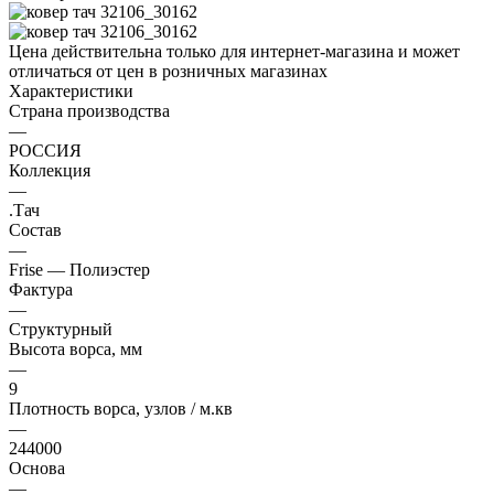
Цена действительна только для интернет-магазина и может
отличаться от цен в розничных магазинах
Характеристики
Страна производства
—
РОССИЯ
Коллекция
—
.Тач
Состав
—
Frise — Полиэстер
Фактура
—
Структурный
Высота ворса, мм
—
9
Плотность ворса, узлов / м.кв
—
244000
Основа
—