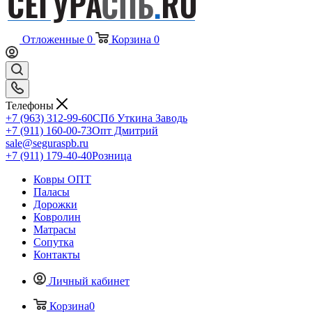
Отложенные
0
Корзина
0
Телефоны
+7 (963) 312-99-60
СПб Уткина Заводь
+7 (911) 160-00-73
Опт Дмитрий
sale@seguraspb.ru
+7 (911) 179-40-40
Розница
Ковры ОПТ
Паласы
Дорожки
Ковролин
Матрасы
Сопутка
Контакты
Личный кабинет
Корзина
0