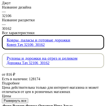
Джут
Название дизайна
—
32106
Название расцветки
—
30162
Все характеристики
Ковры, паласы и готовые дорожки
Ковер Тач 32106_30162
Рулоны и дорожки на отрез и целиком
Дорожка Тач 32106_30162
от
816 ₽
Есть в наличии: 128174
Подробнее
Цена действительна только для интернет-магазина и может
отличаться от цен в розничных магазинах
Цены
Развернуть все
Фото
Размер
Форма
Остатки
Цена
Заказ