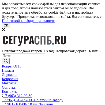
Мы обрабатываем cookie-файлы для персонализации сервиса
и для того, чтобы пользоваться сайтом было удобнее. Вы
можете запретить обработку cookie-файлов в настройках
браузера. Продолжая использование сайта, Вы соглашаетесь
c
Политикой конфиденциальности
OK
Оптовая продажа ковров. Склад: Покровская дорога 16 лит Б
Ковры ОПТ
Паласы
Дорожки
Ковролин
Матрасы
Сопутка
Контакты
+7 (963) 312-99-60
+7 (963) 312-99-60
СПб Уткина Заводь
+7 (911) 160-00-73
Опт Дмитрий