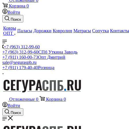
Отложенные
0
Корзина
0
Войти
Поиск
Ковры
Паласы
Дорожки
Ковролин
Матрасы
Сопутка
Контакт
ОПТ
+7 (963) 312-99-60
+7 (963) 312-99-60
СПб Уткина Заводь
+7 (911) 160-00-73
Опт Дмитрий
sale@seguraspb.ru
+7 (911) 179-40-40
Розница
Отложенные
0
Корзина
0
Войти
Поиск