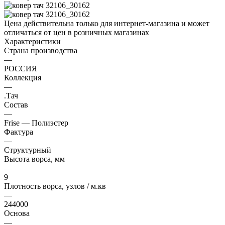
Цена действительна только для интернет-магазина и может
отличаться от цен в розничных магазинах
Характеристики
Страна производства
—
РОССИЯ
Коллекция
—
.Тач
Состав
—
Frise — Полиэстер
Фактура
—
Структурный
Высота ворса, мм
—
9
Плотность ворса, узлов / м.кв
—
244000
Основа
—