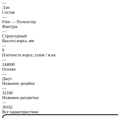
—
.Тач
Состав
—
Frise — Полиэстер
Фактура
—
Структурный
Высота ворса, мм
—
9
Плотность ворса, узлов / м.кв
—
244000
Основа
—
Джут
Название дизайна
—
32106
Название расцветки
—
30162
Все характеристики