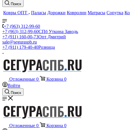
Поиск
Ковры ОПТ
Паласы
Дорожки
Ковролин
Матрасы
Сопутка
Ко
+7 (963) 312-99-60
+7 (963) 312-99-60
СПб Уткина Заводь
+7 (911) 160-00-73
Опт Дмитрий
sale@seguraspb.ru
+7 (911) 179-40-40
Розница
Отложенные
0
Корзина
0
Войти
Поиск
Отложенные
0
Корзина
0