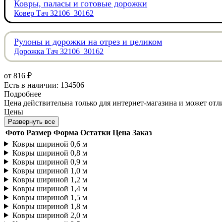
Ковры, паласы и готовые дорожки
Ковер Тач 32106_30162
Рулоны и дорожки на отрез и целиком
Дорожка Тач 32106_30162
от
816 ₽
Есть в наличии: 134506
Подробнее
Цена действительна только для интернет-магазина и может отл
Цены
Развернуть все
Фото
Размер
Форма
Остатки
Цена
Заказ
Ковры шириной 0,6 м
Ковры шириной 0,8 м
Ковры шириной 0,9 м
Ковры шириной 1,0 м
Ковры шириной 1,2 м
Ковры шириной 1,4 м
Ковры шириной 1,5 м
Ковры шириной 1,8 м
Ковры шириной 2,0 м