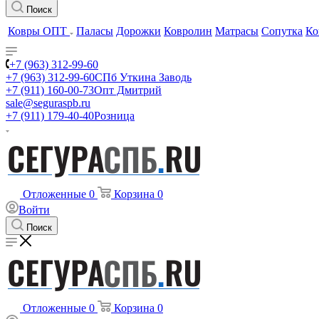
Поиск
Ковры ОПТ
Паласы
Дорожки
Ковролин
Матрасы
Сопутка
Ко
+7 (963) 312-99-60
+7 (963) 312-99-60
СПб Уткина Заводь
+7 (911) 160-00-73
Опт Дмитрий
sale@seguraspb.ru
+7 (911) 179-40-40
Розница
Отложенные
0
Корзина
0
Войти
Поиск
Отложенные
0
Корзина
0