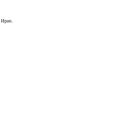
 Иран.