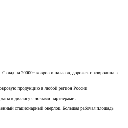
Склад на 20000+ ковров и паласов, дорожек и ковролина в
ковровую продукцию в любой регион России.
крыты к диалогу с новыми партнерами.
твенный стационарный оверлок. Большая рабочая площадь