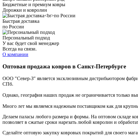
Бюджетные и премиум ковры
Дорожки и ковролин
Быстрая доставка
по России
Персональный подход
У вас будет свой менеджер
Всегда на связи.
О компании
Оптовая продажа ковров в Санкт-Петербурге
ООО "Север-З" является эксклюзивным дистрибьютором фабрик 
СПб.
Однако, география наших продаж не ограничивается только в
Много лет мы являемся надежным поставщиком как для крупных
Делаем паласы любого размера и формы. На оптовом складе ко
позволяет в сжатые сроки нарезать любой ковролин и обработат
Сделайте оптовую закупку ковровых покрытий для своего мага