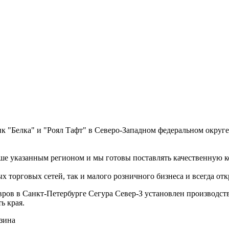
"Белка" и "Роял Тафт" в Северо-Западном федеральном округе. 
ыше указанным регионом и мы готовы поставлять качественную 
 торговых сетей, так и малого розничного бизнеса и всегда от
вров в Санкт-Петербурге Сегура Север-З установлен производс
ь края.
зина