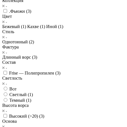
Коллекция
.Фьюжн (
3
)
Цвет
Бежевый (
1
)
Кахве (
1
)
Иной (
1
)
Стиль
Однотонный (
2
)
Фактура
Длинный ворс (
3
)
Состав
Frise — Полипропилен (
3
)
Светлость
Все
Светлый (
1
)
Темный (
1
)
Высота ворса
Высокий (>20) (
3
)
Основа