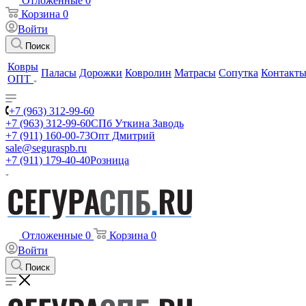
Отложенные
0
Корзина
0
Войти
Поиск
Ковры
Паласы
Дорожки
Ковролин
Матрасы
Сопутка
Контакт
ОПТ
+7 (963) 312-99-60
+7 (963) 312-99-60
СПб Уткина Заводь
+7 (911) 160-00-73
Опт Дмитрий
sale@seguraspb.ru
+7 (911) 179-40-40
Розница
Отложенные
0
Корзина
0
Войти
Поиск