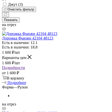
Джут (
3
)
Очистить фильтр
Показать
на отрез
Дорожка Фьюжн 42104 48123
Есть в наличии: 12.1
Есть в наличии: 18.8
1 600
₽
/шт
Варианты цен
1 600
₽
/шт
Подробности
от
1 600 ₽
В корзину
Подробнее
Форма
—
Рулон
на отрез