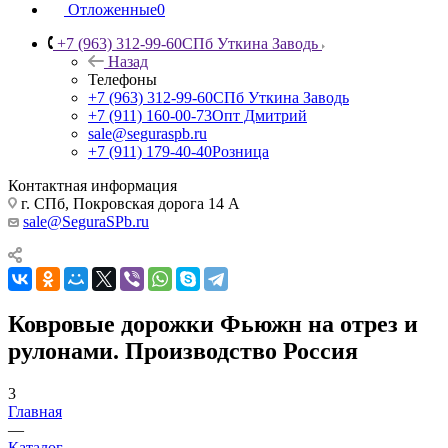
Отложенные
0
+7 (963) 312-99-60
СПб Уткина Заводь
Назад
Телефоны
+7 (963) 312-99-60
СПб Уткина Заводь
+7 (911) 160-00-73
Опт Дмитрий
sale@seguraspb.ru
+7 (911) 179-40-40
Розница
Контактная информация
г. СПб, Покровская дорога 14 А
sale@SeguraSPb.ru
Ковровые дорожки Фьюжн на отрез и
рулонами. Производство Россия
3
Главная
—
Каталог