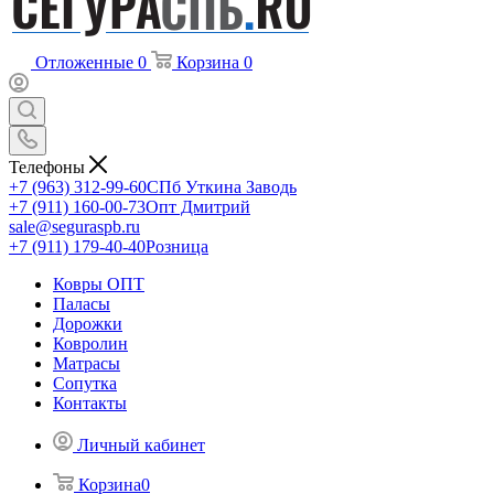
Отложенные
0
Корзина
0
Телефоны
+7 (963) 312-99-60
СПб Уткина Заводь
+7 (911) 160-00-73
Опт Дмитрий
sale@seguraspb.ru
+7 (911) 179-40-40
Розница
Ковры ОПТ
Паласы
Дорожки
Ковролин
Матрасы
Сопутка
Контакты
Личный кабинет
Корзина
0