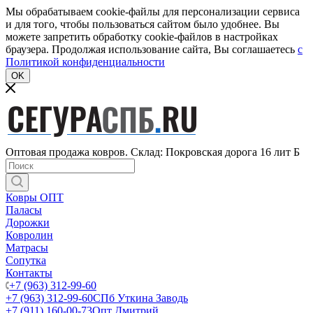
Мы обрабатываем cookie-файлы для персонализации сервиса
и для того, чтобы пользоваться сайтом было удобнее. Вы
можете запретить обработку cookie-файлов в настройках
браузера. Продолжая использование сайта, Вы соглашаетесь
c
Политикой конфиденциальности
OK
Оптовая продажа ковров. Склад: Покровская дорога 16 лит Б
Ковры ОПТ
Паласы
Дорожки
Ковролин
Матрасы
Сопутка
Контакты
+7 (963) 312-99-60
+7 (963) 312-99-60
СПб Уткина Заводь
+7 (911) 160-00-73
Опт Дмитрий