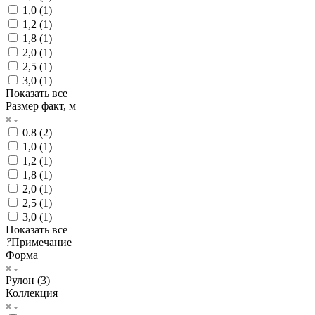
1,0 (
1
)
1,2 (
1
)
1,8 (
1
)
2,0 (
1
)
2,5 (
1
)
3,0 (
1
)
Показать все
Размер факт, м
0.8 (
2
)
1,0 (
1
)
1,2 (
1
)
1,8 (
1
)
2,0 (
1
)
2,5 (
1
)
3,0 (
1
)
Показать все
?
Примечание
Форма
Рулон (
3
)
Коллекция