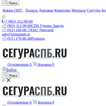
Поиск
Ковры ОПТ
Паласы
Дорожки
Ковролин
Матрасы
Сопутка
Ко
+7 (963) 312-99-60
+7 (963) 312-99-60
СПб Уткина Заводь
+7 (911) 160-00-73
Опт Дмитрий
sale@seguraspb.ru
+7 (911) 179-40-40
Розница
Отложенные
0
Корзина
0
Войти
Поиск
Отложенные
0
Корзина
0