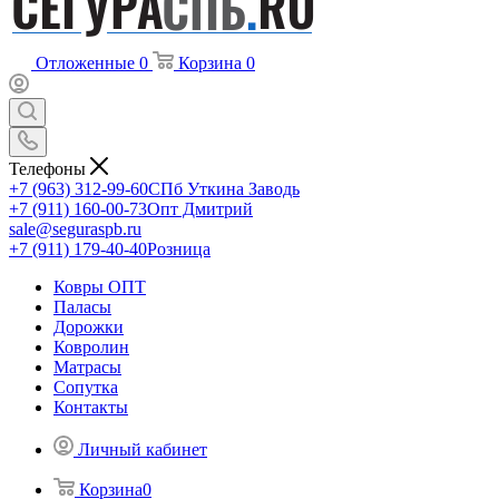
Отложенные
0
Корзина
0
Телефоны
+7 (963) 312-99-60
СПб Уткина Заводь
+7 (911) 160-00-73
Опт Дмитрий
sale@seguraspb.ru
+7 (911) 179-40-40
Розница
Ковры ОПТ
Паласы
Дорожки
Ковролин
Матрасы
Сопутка
Контакты
Личный кабинет
Корзина
0