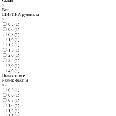
Склад
Все
ШИРИНА рулона, м
0,5 (
1
)
0,6 (
1
)
0,8 (
1
)
1,0 (
1
)
1,2 (
1
)
1,5 (
1
)
2,0 (
1
)
2,5 (
1
)
3,0 (
1
)
4,0 (
1
)
Показать все
Размер факт, м
0,5 (
1
)
0,6 (
1
)
0,8 (
1
)
1,0 (
1
)
1,2 (
1
)
1.5 (
1
)