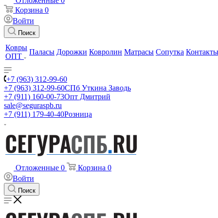
Отложенные
0
Корзина
0
Войти
Поиск
Ковры
Паласы
Дорожки
Ковролин
Матрасы
Сопутка
Контакт
ОПТ
+7 (963) 312-99-60
+7 (963) 312-99-60
СПб Уткина Заводь
+7 (911) 160-00-73
Опт Дмитрий
sale@seguraspb.ru
+7 (911) 179-40-40
Розница
Отложенные
0
Корзина
0
Войти
Поиск