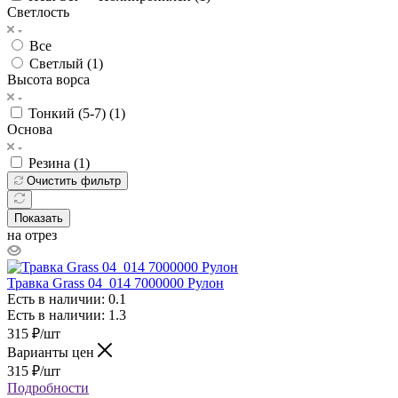
Светлость
Все
Светлый (
1
)
Высота ворса
Тонкий (5-7) (
1
)
Основа
Резина (
1
)
Очистить фильтр
Показать
на отрез
Травка Grass 04_014 7000000 Рулон
Есть в наличии: 0.1
Есть в наличии: 1.3
315
₽
/шт
Варианты цен
315
₽
/шт
Подробности