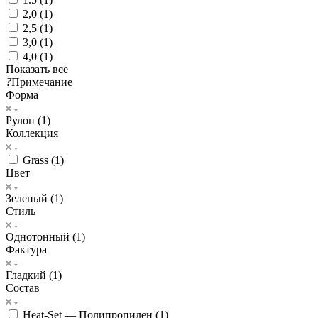
2,0 (
1
)
2,5 (
1
)
3,0 (
1
)
4,0 (
1
)
Показать все
?
Примечание
Форма
Рулон (
1
)
Коллекция
Grass (
1
)
Цвет
Зеленый (
1
)
Стиль
Однотонный (
1
)
Фактура
Гладкий (
1
)
Состав
Heat-Set — Полипропилен (
1
)