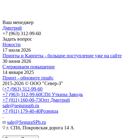
Ваш менеджер
Дмитрий
+7 (963) 312-99-60
Задать вопрос
Новости
17 июля 2026
Принты и Карпеты - большое поступление уже на сайте
30 июня 2026
Сдерживаем повышение
14 января 2025
Принт - обновите прайс
2015-2026 © ООО "Север-З"
+7 (963) 312-99-60
+7 (963) 312-99-60
СПб Уткина Заводь
+7 (911) 160-00-73
Опт Дмитрий
sale@seguraspb.ru
+7 (911) 179-40-40
Розница
sale@SeguraSPb.ru
г. СПб, Покровская дорога 14 А