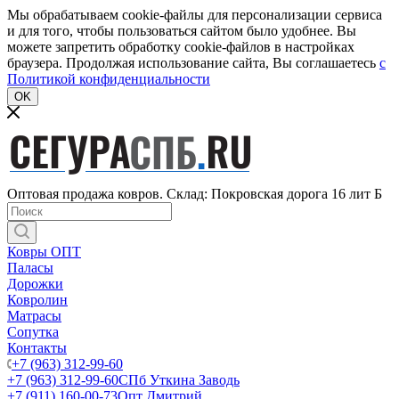
Мы обрабатываем cookie-файлы для персонализации сервиса
и для того, чтобы пользоваться сайтом было удобнее. Вы
можете запретить обработку cookie-файлов в настройках
браузера. Продолжая использование сайта, Вы соглашаетесь
c
Политикой конфиденциальности
OK
Оптовая продажа ковров. Склад: Покровская дорога 16 лит Б
Ковры ОПТ
Паласы
Дорожки
Ковролин
Матрасы
Сопутка
Контакты
+7 (963) 312-99-60
+7 (963) 312-99-60
СПб Уткина Заводь
+7 (911) 160-00-73
Опт Дмитрий