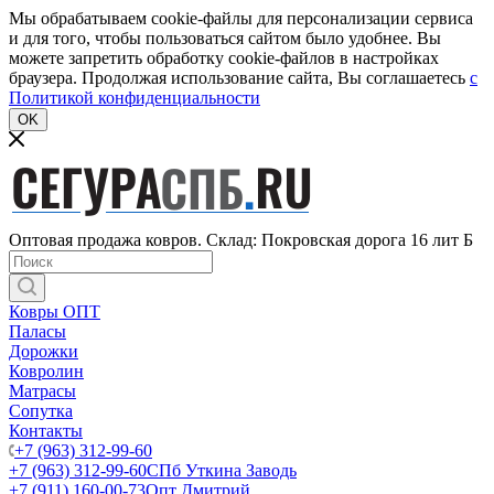
Мы обрабатываем cookie-файлы для персонализации сервиса
и для того, чтобы пользоваться сайтом было удобнее. Вы
можете запретить обработку cookie-файлов в настройках
браузера. Продолжая использование сайта, Вы соглашаетесь
c
Политикой конфиденциальности
OK
Оптовая продажа ковров. Склад: Покровская дорога 16 лит Б
Ковры ОПТ
Паласы
Дорожки
Ковролин
Матрасы
Сопутка
Контакты
+7 (963) 312-99-60
+7 (963) 312-99-60
СПб Уткина Заводь
+7 (911) 160-00-73
Опт Дмитрий