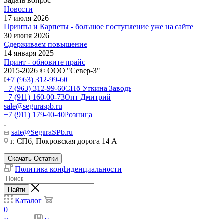
Задать вопрос
Новости
17 июля 2026
Принты и Карпеты - большое поступление уже на сайте
30 июня 2026
Сдерживаем повышение
14 января 2025
Принт - обновите прайс
2015-2026 © ООО "Север-З"
+7 (963) 312-99-60
+7 (963) 312-99-60
СПб Уткина Заводь
+7 (911) 160-00-73
Опт Дмитрий
sale@seguraspb.ru
+7 (911) 179-40-40
Розница
sale@SeguraSPb.ru
г. СПб, Покровская дорога 14 А
Скачать Остатки
Политика конфиденциальности
Найти
Каталог
0