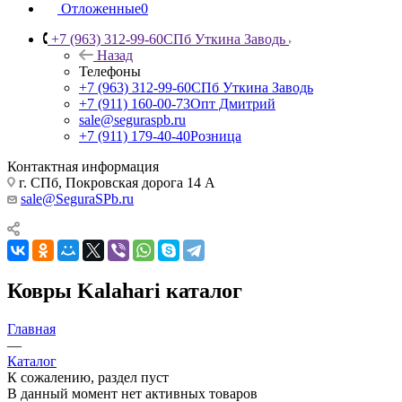
Отложенные
0
+7 (963) 312-99-60
СПб Уткина Заводь
Назад
Телефоны
+7 (963) 312-99-60
СПб Уткина Заводь
+7 (911) 160-00-73
Опт Дмитрий
sale@seguraspb.ru
+7 (911) 179-40-40
Розница
Контактная информация
г. СПб, Покровская дорога 14 А
sale@SeguraSPb.ru
Ковры Kalahari каталог
Главная
—
Каталог
К сожалению, раздел пуст
В данный момент нет активных товаров