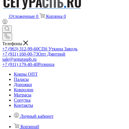
Отложенные
0
Корзина
0
Телефоны
+7 (963) 312-99-60
СПб Уткина Заводь
+7 (911) 160-00-73
Опт Дмитрий
sale@seguraspb.ru
+7 (911) 179-40-40
Розница
Ковры ОПТ
Паласы
Дорожки
Ковролин
Матрасы
Сопутка
Контакты
Личный кабинет
Корзина
0