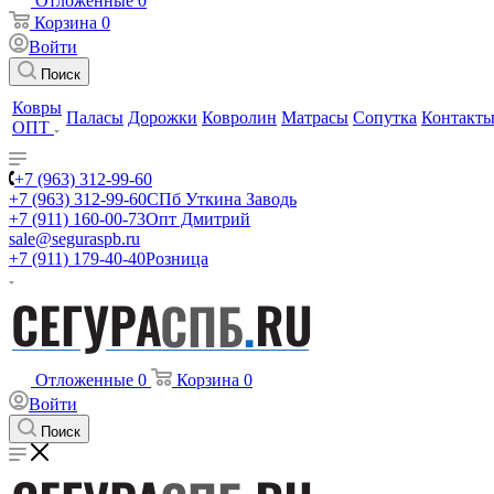
Отложенные
0
Корзина
0
Войти
Поиск
Ковры
Паласы
Дорожки
Ковролин
Матрасы
Сопутка
Контакт
ОПТ
+7 (963) 312-99-60
+7 (963) 312-99-60
СПб Уткина Заводь
+7 (911) 160-00-73
Опт Дмитрий
sale@seguraspb.ru
+7 (911) 179-40-40
Розница
Отложенные
0
Корзина
0
Войти
Поиск