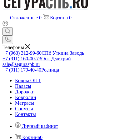
Отложенные
0
Корзина
0
Телефоны
+7 (963) 312-99-60
СПб Уткина Заводь
+7 (911) 160-00-73
Опт Дмитрий
sale@seguraspb.ru
+7 (911) 179-40-40
Розница
Ковры ОПТ
Паласы
Дорожки
Ковролин
Матрасы
Сопутка
Контакты
Личный кабинет
Корзина
0