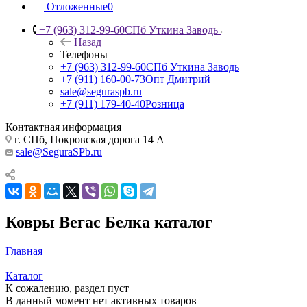
Отложенные
0
+7 (963) 312-99-60
СПб Уткина Заводь
Назад
Телефоны
+7 (963) 312-99-60
СПб Уткина Заводь
+7 (911) 160-00-73
Опт Дмитрий
sale@seguraspb.ru
+7 (911) 179-40-40
Розница
Контактная информация
г. СПб, Покровская дорога 14 А
sale@SeguraSPb.ru
Ковры Вегас Белка каталог
Главная
—
Каталог
К сожалению, раздел пуст
В данный момент нет активных товаров