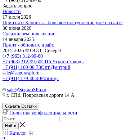
+7 (963) 312-99-60
Задать вопрос
Новости
17 июля 2026
Принты и Карпеты - большое поступление уже на сайте
30 июня 2026
Сдерживаем повышение
14 января 2025
Принт - обновите прайс
2015-2026 © ООО "Север-З"
+7 (963) 312-99-60
+7 (963) 312-99-60
СПб Уткина Заводь
+7 (911) 160-00-73
Опт Дмитрий
sale@seguraspb.ru
+7 (911) 179-40-40
Розница
sale@SeguraSPb.ru
г. СПб, Покровская дорога 14 А
Скачать Остатки
Политика конфиденциальности
Найти
Каталог
0