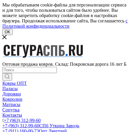
Мы обрабатываем cookie-файлы для персонализации сервиса
и для того, чтобы пользоваться сайтом было удобнее. Вы
можете запретить обработку cookie-файлов в настройках
браузера. Продолжая использование сайта, Вы соглашаетесь
c
Политикой конфиденциальности
OK
Оптовая продажа ковров. Склад: Покровская дорога 16 лит Б
Ковры ОПТ
Паласы
Дорожки
Ковролин
Матрасы
Сопутка
Контакты
+7 (963) 312-99-60
+7 (963) 312-99-60
СПб Уткина Заводь
+7 (911) 160-00-73
Опт Дмитрий