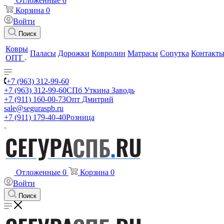
Отложенные
0
Корзина
0
Войти
Поиск
Ковры
Паласы
Дорожки
Ковролин
Матрасы
Сопутка
Контакт
ОПТ
+7 (963) 312-99-60
+7 (963) 312-99-60
СПб Уткина Заводь
+7 (911) 160-00-73
Опт Дмитрий
sale@seguraspb.ru
+7 (911) 179-40-40
Розница
Отложенные
0
Корзина
0
Войти
Поиск