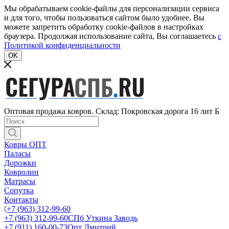
Мы обрабатываем cookie-файлы для персонализации сервиса
и для того, чтобы пользоваться сайтом было удобнее. Вы
можете запретить обработку cookie-файлов в настройках
браузера. Продолжая использование сайта, Вы соглашаетесь
c
Политикой конфиденциальности
OK
Оптовая продажа ковров. Склад: Покровская дорога 16 лит Б
Ковры ОПТ
Паласы
Дорожки
Ковролин
Матрасы
Сопутка
Контакты
+7 (963) 312-99-60
+7 (963) 312-99-60
СПб Уткина Заводь
+7 (911) 160-00-73
Опт Дмитрий