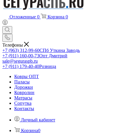
Отложенные
0
Корзина
0
Телефоны
+7 (963) 312-99-60
СПб Уткина Заводь
+7 (911) 160-00-73
Опт Дмитрий
sale@seguraspb.ru
+7 (911) 179-40-40
Розница
Ковры ОПТ
Паласы
Дорожки
Ковролин
Матрасы
Сопутка
Контакты
Личный кабинет
Корзина
0