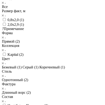
Все
Размер факт, м
0,8х2,0 (
1
)
2,0х2,9 (
1
)
?
Примечание
Форма
Прямой (
2
)
Коллекция
Kapital (
2
)
Цвет
Бежевый (
1
)
Серый (
1
)
Коричневый (
1
)
Стиль
Однотонный (
2
)
Фактура
Длинный ворс (
2
)
Состав