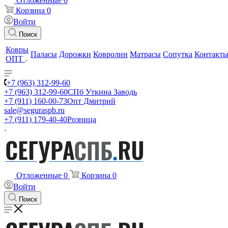
Отложенные
0
Корзина
0
Войти
Поиск
Ковры
Паласы
Дорожки
Ковролин
Матрасы
Сопутка
Контакт
ОПТ
+7 (963) 312-99-60
+7 (963) 312-99-60
СПб Уткина Заводь
+7 (911) 160-00-73
Опт Дмитрий
sale@seguraspb.ru
+7 (911) 179-40-40
Розница
Отложенные
0
Корзина
0
Войти
Поиск