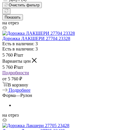
Очистить фильтр
Показать
на отрез
Дорожка ЛАКШЕРИ 27704 23328
Есть в наличии: 3
Есть в наличии: 3
5 760
₽
/шт
Варианты цен
5 760
₽
/шт
Подробности
от
5 760 ₽
В корзину
Подробнее
Форма
—
Рулон
на отрез