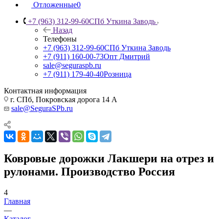
Отложенные
0
+7 (963) 312-99-60
СПб Уткина Заводь
Назад
Телефоны
+7 (963) 312-99-60
СПб Уткина Заводь
+7 (911) 160-00-73
Опт Дмитрий
sale@seguraspb.ru
+7 (911) 179-40-40
Розница
Контактная информация
г. СПб, Покровская дорога 14 А
sale@SeguraSPb.ru
Ковровые дорожки Лакшери на отрез и
рулонами. Производство Россия
4
Главная
—
Каталог