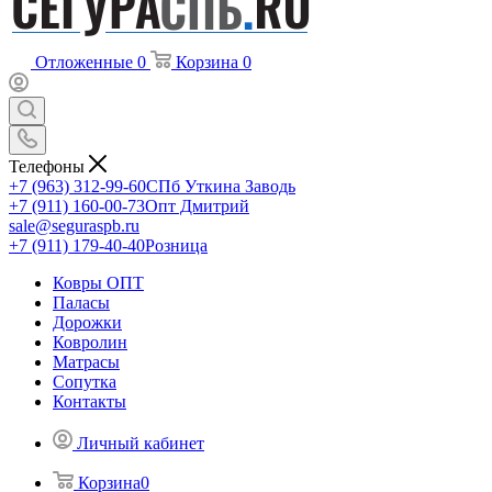
Отложенные
0
Корзина
0
Телефоны
+7 (963) 312-99-60
СПб Уткина Заводь
+7 (911) 160-00-73
Опт Дмитрий
sale@seguraspb.ru
+7 (911) 179-40-40
Розница
Ковры ОПТ
Паласы
Дорожки
Ковролин
Матрасы
Сопутка
Контакты
Личный кабинет
Корзина
0