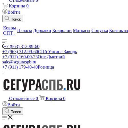
Отложенные
0
Корзина
0
Войти
Поиск
Ковры
Паласы
Дорожки
Ковролин
Матрасы
Сопутка
Контакт
ОПТ
+7 (963) 312-99-60
+7 (963) 312-99-60
СПб Уткина Заводь
+7 (911) 160-00-73
Опт Дмитрий
sale@seguraspb.ru
+7 (911) 179-40-40
Розница
Отложенные
0
Корзина
0
Войти
Поиск