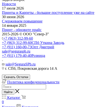
Новости
17 июля 2026
Принты и Карпеты - большое поступление уже на сайте
30 июня 2026
Сдерживаем повышение
14 января 2025
Принт - обновите прайс
2015-2026 © ООО "Север-З"
+7 (963) 312-99-60
+7 (963) 312-99-60
СПб Уткина Заводь
+7 (911) 160-00-73
Опт Дмитрий
sale@seguraspb.ru
+7 (911) 179-40-40
Розница
sale@SeguraSPb.ru
г. СПб, Покровская дорога 14 А
Скачать Остатки
Политика конфиденциальности
Найти
Каталог
0