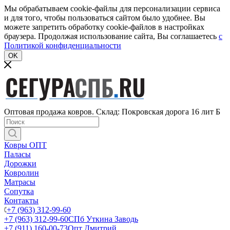
Мы обрабатываем cookie-файлы для персонализации сервиса
и для того, чтобы пользоваться сайтом было удобнее. Вы
можете запретить обработку cookie-файлов в настройках
браузера. Продолжая использование сайта, Вы соглашаетесь
c
Политикой конфиденциальности
OK
Оптовая продажа ковров. Склад: Покровская дорога 16 лит Б
Ковры ОПТ
Паласы
Дорожки
Ковролин
Матрасы
Сопутка
Контакты
+7 (963) 312-99-60
+7 (963) 312-99-60
СПб Уткина Заводь
+7 (911) 160-00-73
Опт Дмитрий