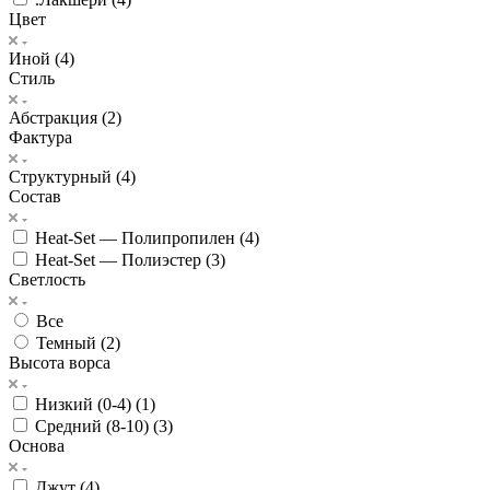
Цвет
Иной (
4
)
Стиль
Абстракция (
2
)
Фактура
Структурный (
4
)
Состав
Heat-Set — Полипропилен (
4
)
Heat-Set — Полиэстер (
3
)
Светлость
Все
Темный (
2
)
Высота ворса
Низкий (0-4) (
1
)
Средний (8-10) (
3
)
Основа
Джут (
4
)