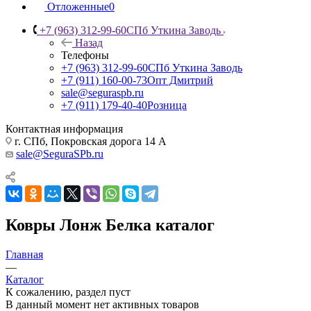
Отложенные
0
+7 (963) 312-99-60
СПб Уткина Заводь
Назад
Телефоны
+7 (963) 312-99-60
СПб Уткина Заводь
+7 (911) 160-00-73
Опт Дмитрий
sale@seguraspb.ru
+7 (911) 179-40-40
Розница
Контактная информация
г. СПб, Покровская дорога 14 А
sale@SeguraSPb.ru
Ковры Лонж Белка каталог
Главная
—
Каталог
К сожалению, раздел пуст
В данный момент нет активных товаров