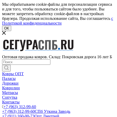
Мы обрабатываем cookie-файлы для персонализации сервиса
и для того, чтобы пользоваться сайтом было удобнее. Вы
можете запретить обработку cookie-файлов в настройках
браузера. Продолжая использование сайта, Вы соглашаетесь
c
Политикой конфиденциальности
OK
Оптовая продажа ковров. Склад: Покровская дорога 16 лит Б
Ковры ОПТ
Паласы
Дорожки
Ковролин
Матрасы
Сопутка
Контакты
+7 (963) 312-99-60
+7 (963) 312-99-60
СПб Уткина Заводь
+7 (911) 160-00-73
Опт Дмитрий