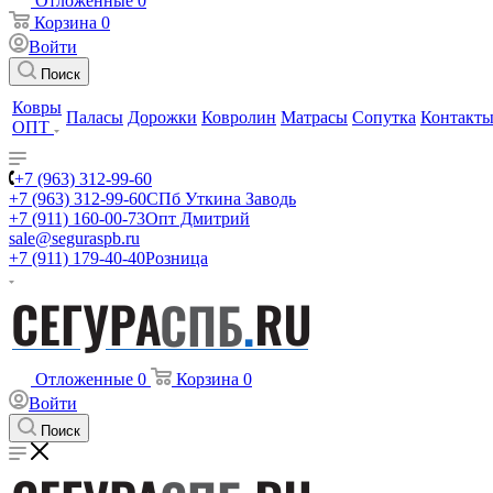
Отложенные
0
Корзина
0
Войти
Поиск
Ковры
Паласы
Дорожки
Ковролин
Матрасы
Сопутка
Контакт
ОПТ
+7 (963) 312-99-60
+7 (963) 312-99-60
СПб Уткина Заводь
+7 (911) 160-00-73
Опт Дмитрий
sale@seguraspb.ru
+7 (911) 179-40-40
Розница
Отложенные
0
Корзина
0
Войти
Поиск