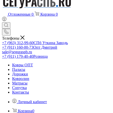
Отложенные
0
Корзина
0
Телефоны
+7 (963) 312-99-60
СПб Уткина Заводь
+7 (911) 160-00-73
Опт Дмитрий
sale@seguraspb.ru
+7 (911) 179-40-40
Розница
Ковры ОПТ
Паласы
Дорожки
Ковролин
Матрасы
Сопутка
Контакты
Личный кабинет
Корзина
0