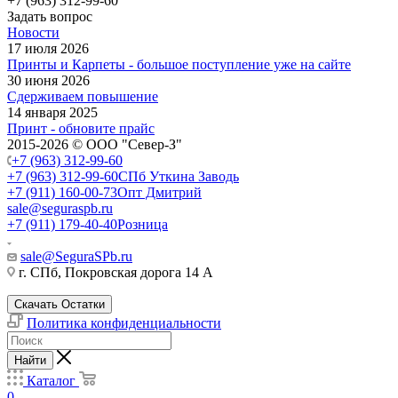
+7 (963) 312-99-60
Задать вопрос
Новости
17 июля 2026
Принты и Карпеты - большое поступление уже на сайте
30 июня 2026
Сдерживаем повышение
14 января 2025
Принт - обновите прайс
2015-2026 © ООО "Север-З"
+7 (963) 312-99-60
+7 (963) 312-99-60
СПб Уткина Заводь
+7 (911) 160-00-73
Опт Дмитрий
sale@seguraspb.ru
+7 (911) 179-40-40
Розница
sale@SeguraSPb.ru
г. СПб, Покровская дорога 14 А
Скачать Остатки
Политика конфиденциальности
Найти
Каталог
0