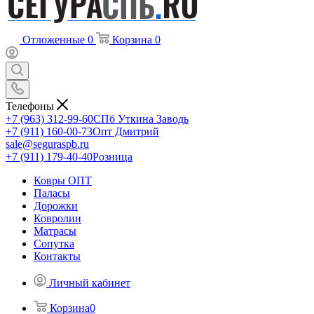
Отложенные
0
Корзина
0
Телефоны
+7 (963) 312-99-60
СПб Уткина Заводь
+7 (911) 160-00-73
Опт Дмитрий
sale@seguraspb.ru
+7 (911) 179-40-40
Розница
Ковры ОПТ
Паласы
Дорожки
Ковролин
Матрасы
Сопутка
Контакты
Личный кабинет
Корзина
0