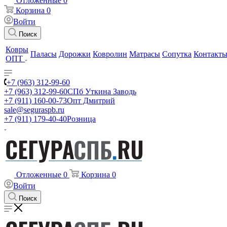
Отложенные
0
Корзина
0
Войти
Поиск
Ковры
Паласы
Дорожки
Ковролин
Матрасы
Сопутка
Контакт
ОПТ
+7 (963) 312-99-60
+7 (963) 312-99-60
СПб Уткина Заводь
+7 (911) 160-00-73
Опт Дмитрий
sale@seguraspb.ru
+7 (911) 179-40-40
Розница
Отложенные
0
Корзина
0
Войти
Поиск