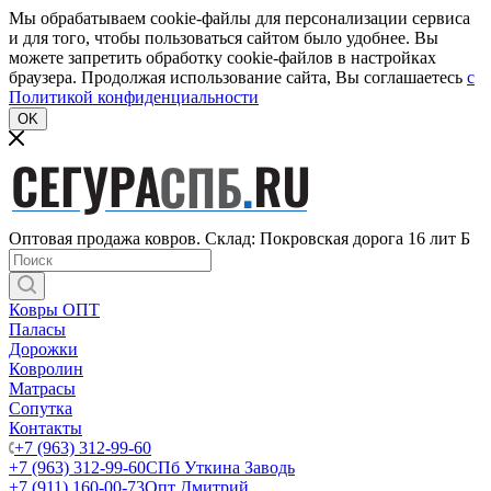
Мы обрабатываем cookie-файлы для персонализации сервиса
и для того, чтобы пользоваться сайтом было удобнее. Вы
можете запретить обработку cookie-файлов в настройках
браузера. Продолжая использование сайта, Вы соглашаетесь
c
Политикой конфиденциальности
OK
Оптовая продажа ковров. Склад: Покровская дорога 16 лит Б
Ковры ОПТ
Паласы
Дорожки
Ковролин
Матрасы
Сопутка
Контакты
+7 (963) 312-99-60
+7 (963) 312-99-60
СПб Уткина Заводь
+7 (911) 160-00-73
Опт Дмитрий