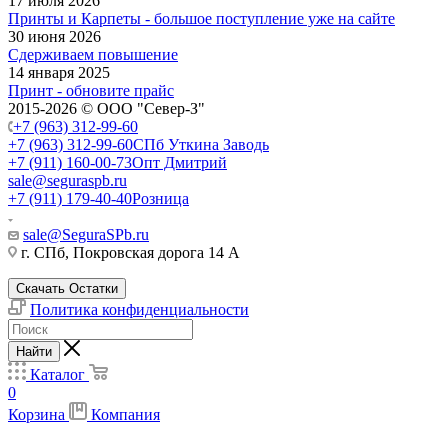
17 июля 2026
Принты и Карпеты - большое поступление уже на сайте
30 июня 2026
Сдерживаем повышение
14 января 2025
Принт - обновите прайс
2015-2026 © ООО "Север-З"
+7 (963) 312-99-60
+7 (963) 312-99-60
СПб Уткина Заводь
+7 (911) 160-00-73
Опт Дмитрий
sale@seguraspb.ru
+7 (911) 179-40-40
Розница
sale@SeguraSPb.ru
г. СПб, Покровская дорога 14 А
Скачать Остатки
Политика конфиденциальности
Найти
Каталог
0
Корзина
Компания