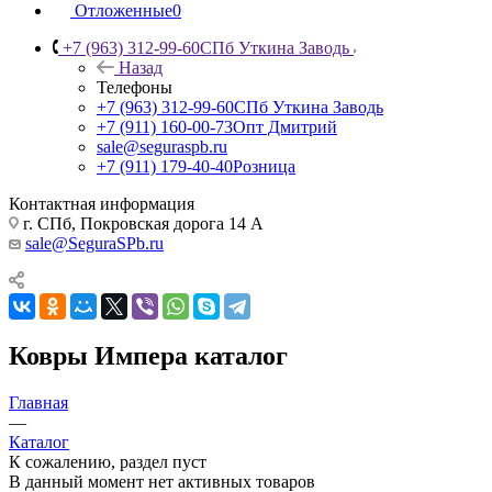
Отложенные
0
+7 (963) 312-99-60
СПб Уткина Заводь
Назад
Телефоны
+7 (963) 312-99-60
СПб Уткина Заводь
+7 (911) 160-00-73
Опт Дмитрий
sale@seguraspb.ru
+7 (911) 179-40-40
Розница
Контактная информация
г. СПб, Покровская дорога 14 А
sale@SeguraSPb.ru
Ковры Импера каталог
Главная
—
Каталог
К сожалению, раздел пуст
В данный момент нет активных товаров