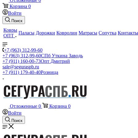
Отложенные
0
Корзина
0
Войти
Поиск
Ковры
Паласы
Дорожки
Ковролин
Матрасы
Сопутка
Контакт
ОПТ
+7 (963) 312-99-60
+7 (963) 312-99-60
СПб Уткина Заводь
+7 (911) 160-00-73
Опт Дмитрий
sale@seguraspb.ru
+7 (911) 179-40-40
Розница
Отложенные
0
Корзина
0
Войти
Поиск