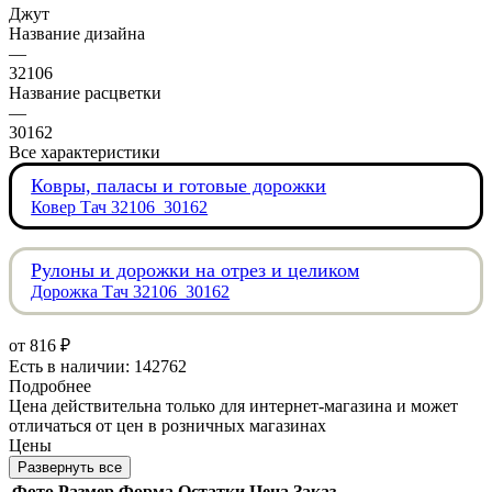
Джут
Название дизайна
—
32106
Название расцветки
—
30162
Все характеристики
Ковры, паласы и готовые дорожки
Ковер Тач 32106_30162
Рулоны и дорожки на отрез и целиком
Дорожка Тач 32106_30162
от
816 ₽
Есть в наличии: 142762
Подробнее
Цена действительна только для интернет-магазина и может
отличаться от цен в розничных магазинах
Цены
Развернуть все
Фото
Размер
Форма
Остатки
Цена
Заказ