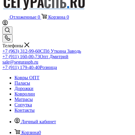
Отложенные
0
Корзина
0
Телефоны
+7 (963) 312-99-60
СПб Уткина Заводь
+7 (911) 160-00-73
Опт Дмитрий
sale@seguraspb.ru
+7 (911) 179-40-40
Розница
Ковры ОПТ
Паласы
Дорожки
Ковролин
Матрасы
Сопутка
Контакты
Личный кабинет
Корзина
0