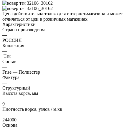
Цена действительна только для интернет-магазина и может
отличаться от цен в розничных магазинах
Характеристики
Страна производства
—
РОССИЯ
Коллекция
—
.Тач
Состав
—
Frise — Полиэстер
Фактура
—
Структурный
Высота ворса, мм
—
9
Плотность ворса, узлов / м.кв
—
244000
Основа
—