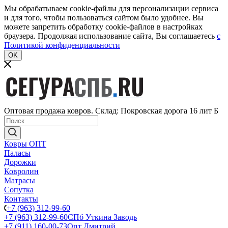
Мы обрабатываем cookie-файлы для персонализации сервиса
и для того, чтобы пользоваться сайтом было удобнее. Вы
можете запретить обработку cookie-файлов в настройках
браузера. Продолжая использование сайта, Вы соглашаетесь
c
Политикой конфиденциальности
OK
Оптовая продажа ковров. Склад: Покровская дорога 16 лит Б
Ковры ОПТ
Паласы
Дорожки
Ковролин
Матрасы
Сопутка
Контакты
+7 (963) 312-99-60
+7 (963) 312-99-60
СПб Уткина Заводь
+7 (911) 160-00-73
Опт Дмитрий