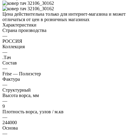
Цена действительна только для интернет-магазина и может
отличаться от цен в розничных магазинах
Характеристики
Страна производства
—
РОССИЯ
Коллекция
—
.Тач
Состав
—
Frise — Полиэстер
Фактура
—
Структурный
Высота ворса, мм
—
9
Плотность ворса, узлов / м.кв
—
244000
Основа
—