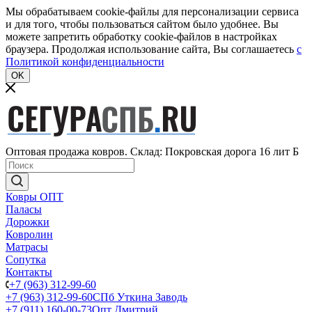
Мы обрабатываем cookie-файлы для персонализации сервиса
и для того, чтобы пользоваться сайтом было удобнее. Вы
можете запретить обработку cookie-файлов в настройках
браузера. Продолжая использование сайта, Вы соглашаетесь
c
Политикой конфиденциальности
OK
Оптовая продажа ковров. Склад: Покровская дорога 16 лит Б
Ковры ОПТ
Паласы
Дорожки
Ковролин
Матрасы
Сопутка
Контакты
+7 (963) 312-99-60
+7 (963) 312-99-60
СПб Уткина Заводь
+7 (911) 160-00-73
Опт Дмитрий