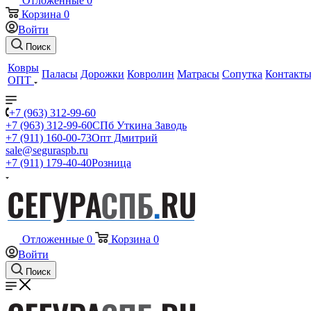
Отложенные
0
Корзина
0
Войти
Поиск
Ковры
Паласы
Дорожки
Ковролин
Матрасы
Сопутка
Контакт
ОПТ
+7 (963) 312-99-60
+7 (963) 312-99-60
СПб Уткина Заводь
+7 (911) 160-00-73
Опт Дмитрий
sale@seguraspb.ru
+7 (911) 179-40-40
Розница
Отложенные
0
Корзина
0
Войти
Поиск