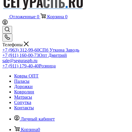
Отложенные
0
Корзина
0
Телефоны
+7 (963) 312-99-60
СПб Уткина Заводь
+7 (911) 160-00-73
Опт Дмитрий
sale@seguraspb.ru
+7 (911) 179-40-40
Розница
Ковры ОПТ
Паласы
Дорожки
Ковролин
Матрасы
Сопутка
Контакты
Личный кабинет
Корзина
0