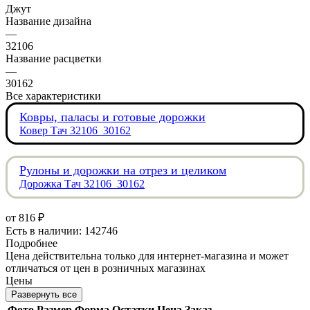
Джут
Название дизайна
—
32106
Название расцветки
—
30162
Все характеристики
Ковры, паласы и готовые дорожки
Ковер Тач 32106_30162
Рулоны и дорожки на отрез и целиком
Дорожка Тач 32106_30162
от
816 ₽
Есть в наличии: 142746
Подробнее
Цена действительна только для интернет-магазина и может
отличаться от цен в розничных магазинах
Цены
Развернуть все
Фото
Размер
Форма
Остатки
Цена
Заказ