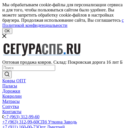
Мы обрабатываем cookie-файлы для персонализации сервиса
и для того, чтобы пользоваться сайтом было удобнее. Вы
можете запретить обработку cookie-файлов в настройках
браузера. Продолжая использование сайта, Вы соглашаетесь
c
Политикой конфиденциальности
OK
Оптовая продажа ковров. Склад: Покровская дорога 16 лит Б
Ковры ОПТ
Паласы
Дорожки
Ковролин
Матрасы
Сопутка
Контакты
+7 (963) 312-99-60
+7 (963) 312-99-60
СПб Уткина Заводь
+7 (911) 160-00-73
Опт Дмитрий