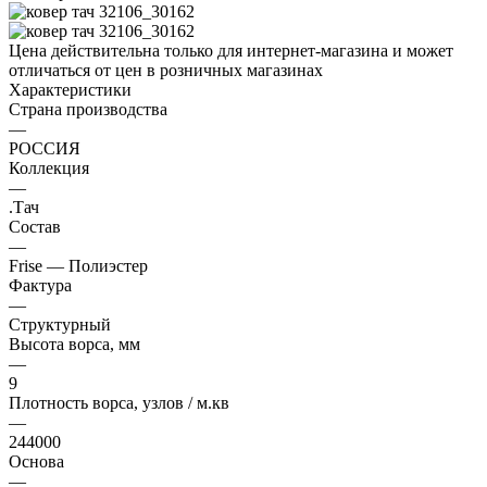
Цена действительна только для интернет-магазина и может
отличаться от цен в розничных магазинах
Характеристики
Страна производства
—
РОССИЯ
Коллекция
—
.Тач
Состав
—
Frise — Полиэстер
Фактура
—
Структурный
Высота ворса, мм
—
9
Плотность ворса, узлов / м.кв
—
244000
Основа
—