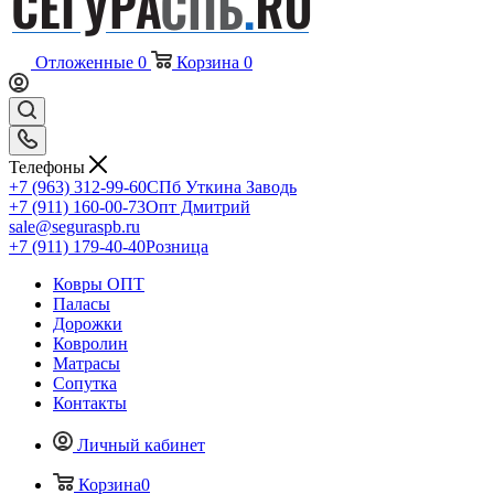
Отложенные
0
Корзина
0
Телефоны
+7 (963) 312-99-60
СПб Уткина Заводь
+7 (911) 160-00-73
Опт Дмитрий
sale@seguraspb.ru
+7 (911) 179-40-40
Розница
Ковры ОПТ
Паласы
Дорожки
Ковролин
Матрасы
Сопутка
Контакты
Личный кабинет
Корзина
0