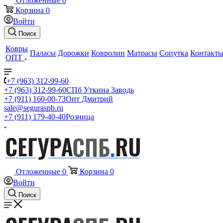
Отложенные
0
Корзина
0
Войти
Поиск
Ковры
Паласы
Дорожки
Ковролин
Матрасы
Сопутка
Контакт
ОПТ
+7 (963) 312-99-60
+7 (963) 312-99-60
СПб Уткина Заводь
+7 (911) 160-00-73
Опт Дмитрий
sale@seguraspb.ru
+7 (911) 179-40-40
Розница
Отложенные
0
Корзина
0
Войти
Поиск