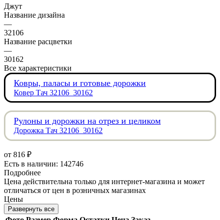
Джут
Название дизайна
—
32106
Название расцветки
—
30162
Все характеристики
Ковры, паласы и готовые дорожки
Ковер Тач 32106_30162
Рулоны и дорожки на отрез и целиком
Дорожка Тач 32106_30162
от
816 ₽
Есть в наличии: 142746
Подробнее
Цена действительна только для интернет-магазина и может
отличаться от цен в розничных магазинах
Цены
Развернуть все
Фото
Размер
Форма
Остатки
Цена
Заказ