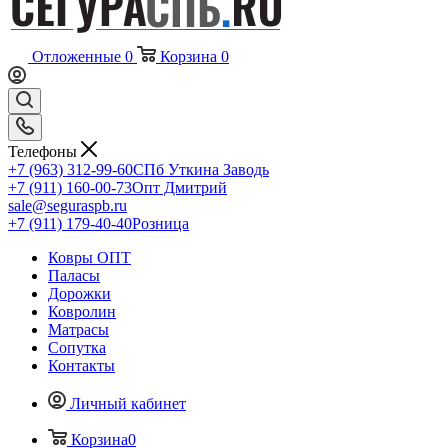
Отложенные
0
Корзина
0
Телефоны
+7 (963) 312-99-60
СПб Уткина Заводь
+7 (911) 160-00-73
Опт Дмитрий
sale@seguraspb.ru
+7 (911) 179-40-40
Розница
Ковры ОПТ
Паласы
Дорожки
Ковролин
Матрасы
Сопутка
Контакты
Личный кабинет
Корзина
0