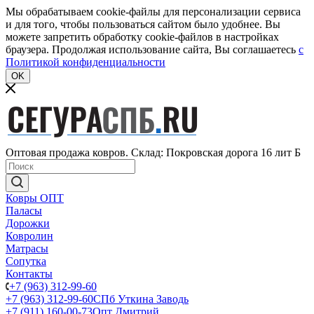
Мы обрабатываем cookie-файлы для персонализации сервиса
и для того, чтобы пользоваться сайтом было удобнее. Вы
можете запретить обработку cookie-файлов в настройках
браузера. Продолжая использование сайта, Вы соглашаетесь
c
Политикой конфиденциальности
OK
Оптовая продажа ковров. Склад: Покровская дорога 16 лит Б
Ковры ОПТ
Паласы
Дорожки
Ковролин
Матрасы
Сопутка
Контакты
+7 (963) 312-99-60
+7 (963) 312-99-60
СПб Уткина Заводь
+7 (911) 160-00-73
Опт Дмитрий