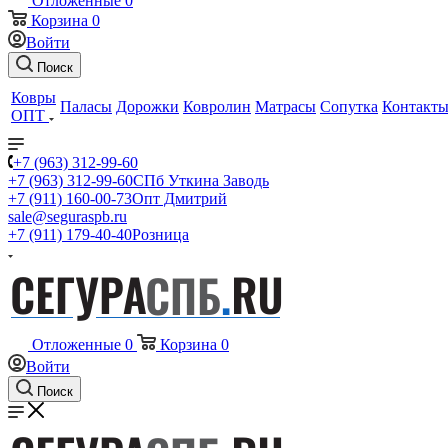
Отложенные
0
Корзина
0
Войти
Поиск
Ковры
Паласы
Дорожки
Ковролин
Матрасы
Сопутка
Контакт
ОПТ
+7 (963) 312-99-60
+7 (963) 312-99-60
СПб Уткина Заводь
+7 (911) 160-00-73
Опт Дмитрий
sale@seguraspb.ru
+7 (911) 179-40-40
Розница
Отложенные
0
Корзина
0
Войти
Поиск