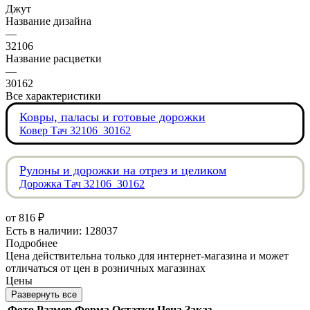
Джут
Название дизайна
—
32106
Название расцветки
—
30162
Все характеристики
Ковры, паласы и готовые дорожки
Ковер Тач 32106_30162
Рулоны и дорожки на отрез и целиком
Дорожка Тач 32106_30162
от
816 ₽
Есть в наличии: 128037
Подробнее
Цена действительна только для интернет-магазина и может
отличаться от цен в розничных магазинах
Цены
Развернуть все
Фото
Размер
Форма
Остатки
Цена
Заказ