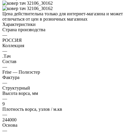
Цена действительна только для интернет-магазина и может
отличаться от цен в розничных магазинах
Характеристики
Страна производства
—
РОССИЯ
Коллекция
—
.Тач
Состав
—
Frise — Полиэстер
Фактура
—
Структурный
Высота ворса, мм
—
9
Плотность ворса, узлов / м.кв
—
244000
Основа
—