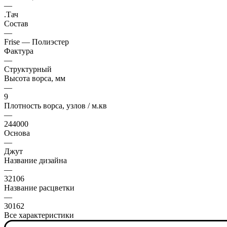
—
.Тач
Состав
—
Frise — Полиэстер
Фактура
—
Структурный
Высота ворса, мм
—
9
Плотность ворса, узлов / м.кв
—
244000
Основа
—
Джут
Название дизайна
—
32106
Название расцветки
—
30162
Все характеристики