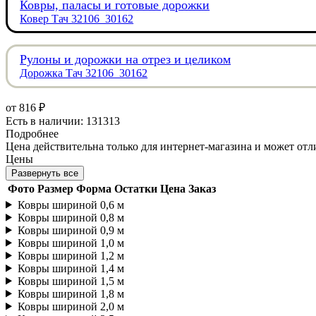
Ковры, паласы и готовые дорожки
Ковер Тач 32106_30162
Рулоны и дорожки на отрез и целиком
Дорожка Тач 32106_30162
от
816 ₽
Есть в наличии: 131313
Подробнее
Цена действительна только для интернет-магазина и может отл
Цены
Развернуть все
Фото
Размер
Форма
Остатки
Цена
Заказ
Ковры шириной 0,6 м
Ковры шириной 0,8 м
Ковры шириной 0,9 м
Ковры шириной 1,0 м
Ковры шириной 1,2 м
Ковры шириной 1,4 м
Ковры шириной 1,5 м
Ковры шириной 1,8 м
Ковры шириной 2,0 м