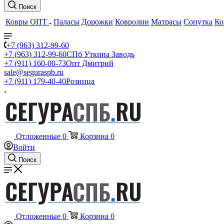
Поиск
Ковры ОПТ
Паласы
Дорожки
Ковролин
Матрасы
Сопутка
Ко
+7 (963) 312-99-60
+7 (963) 312-99-60
СПб Уткина Заводь
+7 (911) 160-00-73
Опт Дмитрий
sale@seguraspb.ru
+7 (911) 179-40-40
Розница
Отложенные
0
Корзина
0
Войти
Поиск
Отложенные
0
Корзина
0