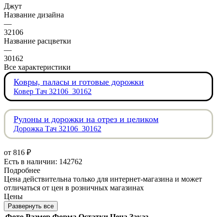
Джут
Название дизайна
—
32106
Название расцветки
—
30162
Все характеристики
Ковры, паласы и готовые дорожки
Ковер Тач 32106_30162
Рулоны и дорожки на отрез и целиком
Дорожка Тач 32106_30162
от
816 ₽
Есть в наличии: 142762
Подробнее
Цена действительна только для интернет-магазина и может
отличаться от цен в розничных магазинах
Цены
Развернуть все
Фото
Размер
Форма
Остатки
Цена
Заказ