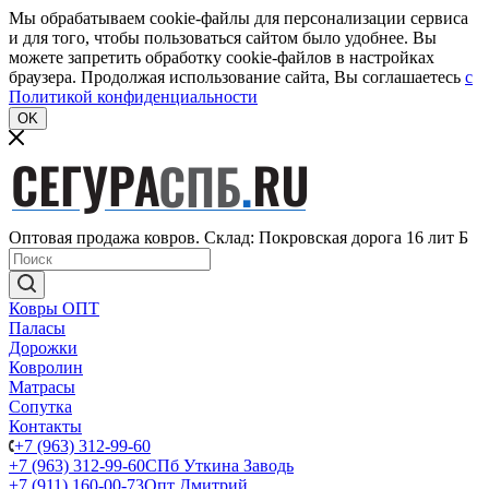
Мы обрабатываем cookie-файлы для персонализации сервиса
и для того, чтобы пользоваться сайтом было удобнее. Вы
можете запретить обработку cookie-файлов в настройках
браузера. Продолжая использование сайта, Вы соглашаетесь
c
Политикой конфиденциальности
OK
Оптовая продажа ковров. Склад: Покровская дорога 16 лит Б
Ковры ОПТ
Паласы
Дорожки
Ковролин
Матрасы
Сопутка
Контакты
+7 (963) 312-99-60
+7 (963) 312-99-60
СПб Уткина Заводь
+7 (911) 160-00-73
Опт Дмитрий