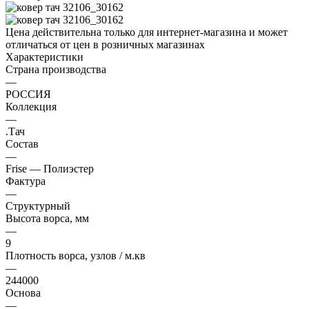
Цена действительна только для интернет-магазина и может
отличаться от цен в розничных магазинах
Характеристики
Страна производства
—
РОССИЯ
Коллекция
—
.Тач
Состав
—
Frise — Полиэстер
Фактура
—
Структурный
Высота ворса, мм
—
9
Плотность ворса, узлов / м.кв
—
244000
Основа
—