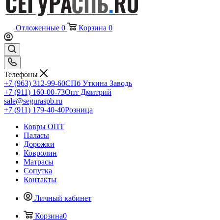
Отложенные
0
Корзина
0
Телефоны
+7 (963) 312-99-60
СПб Уткина Заводь
+7 (911) 160-00-73
Опт Дмитрий
sale@seguraspb.ru
+7 (911) 179-40-40
Розница
Ковры ОПТ
Паласы
Дорожки
Ковролин
Матрасы
Сопутка
Контакты
Личный кабинет
Корзина
0