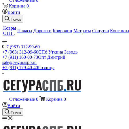
Отложенные
0
Корзина
0
Войти
Поиск
Ковры
Паласы
Дорожки
Ковролин
Матрасы
Сопутка
Контакт
ОПТ
+7 (963) 312-99-60
+7 (963) 312-99-60
СПб Уткина Заводь
+7 (911) 160-00-73
Опт Дмитрий
sale@seguraspb.ru
+7 (911) 179-40-40
Розница
Отложенные
0
Корзина
0
Войти
Поиск