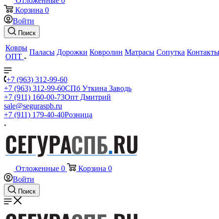
Отложенные
0
Корзина
0
Войти
Поиск
Ковры
Паласы
Дорожки
Ковролин
Матрасы
Сопутка
Контакт
ОПТ
+7 (963) 312-99-60
+7 (963) 312-99-60
СПб Уткина Заводь
+7 (911) 160-00-73
Опт Дмитрий
sale@seguraspb.ru
+7 (911) 179-40-40
Розница
Отложенные
0
Корзина
0
Войти
Поиск