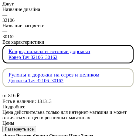
Джут
Название дизайна
—
32106
Название расцветки
—
30162
Все характеристики
Ковры, паласы и готовые дорожки
Ковер Тач 32106_30162
Рулоны и дорожки на отрез и целиком
Дорожка Тач 32106_30162
от
816 ₽
Есть в наличии: 131313
Подробнее
Цена действительна только для интернет-магазина и может
отличаться от цен в розничных магазинах
Цены
Развернуть все
Фото
Размер
Форма
Остатки
Цена
Заказ