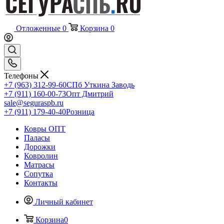
Отложенные
0
Корзина
0
Телефоны
+7 (963) 312-99-60
СПб Уткина Заводь
+7 (911) 160-00-73
Опт Дмитрий
sale@seguraspb.ru
+7 (911) 179-40-40
Розница
Ковры ОПТ
Паласы
Дорожки
Ковролин
Матрасы
Сопутка
Контакты
Личный кабинет
Корзина
0