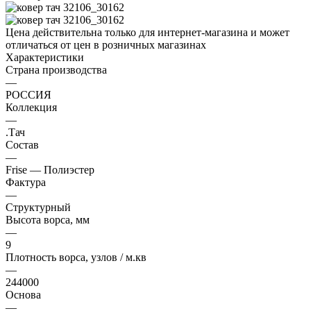
Цена действительна только для интернет-магазина и может
отличаться от цен в розничных магазинах
Характеристики
Страна производства
—
РОССИЯ
Коллекция
—
.Тач
Состав
—
Frise — Полиэстер
Фактура
—
Структурный
Высота ворса, мм
—
9
Плотность ворса, узлов / м.кв
—
244000
Основа
—