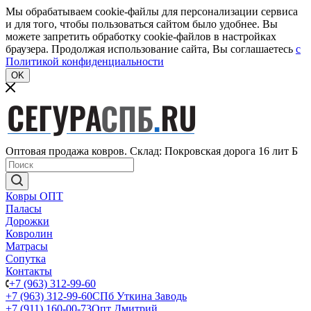
Мы обрабатываем cookie-файлы для персонализации сервиса
и для того, чтобы пользоваться сайтом было удобнее. Вы
можете запретить обработку cookie-файлов в настройках
браузера. Продолжая использование сайта, Вы соглашаетесь
c
Политикой конфиденциальности
OK
Оптовая продажа ковров. Склад: Покровская дорога 16 лит Б
Ковры ОПТ
Паласы
Дорожки
Ковролин
Матрасы
Сопутка
Контакты
+7 (963) 312-99-60
+7 (963) 312-99-60
СПб Уткина Заводь
+7 (911) 160-00-73
Опт Дмитрий