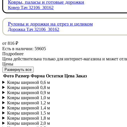
Ковры, паласы и готовые дорожки
Ковер Тач 32106_30162
Рулоны и дорожки на отрез и целиком
Дорожка Тач 32106_30162
от
816 ₽
Есть в наличии: 59605
Подробнее
Цена действительна только для интернет-магазина и может отл
Цены
Развернуть все
Фото
Размер
Форма
Остатки
Цена
Заказ
Ковры шириной 0,6 м
Ковры шириной 0,8 м
Ковры шириной 0,9 м
Ковры шириной 1,0 м
Ковры шириной 1,2 м
Ковры шириной 1,4 м
Ковры шириной 1,5 м
Ковры шириной 1,8 м
Ковры шириной 2,0 м