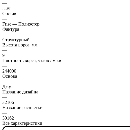
—
.Тач
Состав
—
Frise — Полиэстер
Фактура
—
Структурный
Высота ворса, мм
—
9
Плотность ворса, узлов / м.кв
—
244000
Основа
—
Джут
Название дизайна
—
32106
Название расцветки
—
30162
Все характеристики