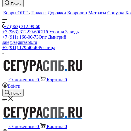
Поиск
Ковры ОПТ
Паласы
Дорожки
Ковролин
Матрасы
Сопутка
Ко
+7 (963) 312-99-60
+7 (963) 312-99-60
СПб Уткина Заводь
+7 (911) 160-00-73
Опт Дмитрий
sale@seguraspb.ru
+7 (911) 179-40-40
Розница
Отложенные
0
Корзина
0
Войти
Поиск
Отложенные
0
Корзина
0