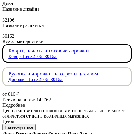
Джут
Название дизайна
—
32106
Название расцветки
—
30162
Все характеристики
Ковры, паласы и готовые дорожки
Ковер Тач 32106_30162
Рулоны и дорожки на отрез и целиком
Дорожка Тач 32106_30162
от
816 ₽
Есть в наличии: 142762
Подробнее
Цена действительна только для интернет-магазина и может
отличаться от цен в розничных магазинах
Цены
Развернуть все
Фото
Размер
Форма
Остатки
Цена
Заказ