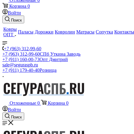
Отложенные
0
Корзина
0
Войти
Поиск
Ковры
Паласы
Дорожки
Ковролин
Матрасы
Сопутка
Контакт
ОПТ
+7 (963) 312-99-60
+7 (963) 312-99-60
СПб Уткина Заводь
+7 (911) 160-00-73
Опт Дмитрий
sale@seguraspb.ru
+7 (911) 179-40-40
Розница
Отложенные
0
Корзина
0
Войти
Поиск