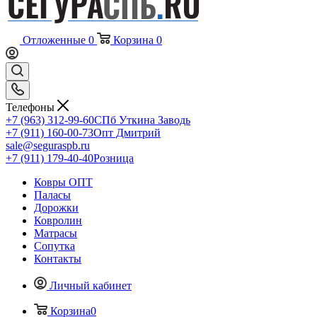
Отложенные
0
Корзина
0
Телефоны
+7 (963) 312-99-60
СПб Уткина Заводь
+7 (911) 160-00-73
Опт Дмитрий
sale@seguraspb.ru
+7 (911) 179-40-40
Розница
Ковры ОПТ
Паласы
Дорожки
Ковролин
Матрасы
Сопутка
Контакты
Личный кабинет
Корзина
0