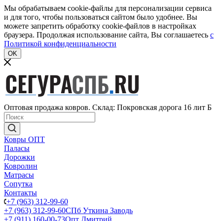
Мы обрабатываем cookie-файлы для персонализации сервиса
и для того, чтобы пользоваться сайтом было удобнее. Вы
можете запретить обработку cookie-файлов в настройках
браузера. Продолжая использование сайта, Вы соглашаетесь
c
Политикой конфиденциальности
OK
Оптовая продажа ковров. Склад: Покровская дорога 16 лит Б
Ковры ОПТ
Паласы
Дорожки
Ковролин
Матрасы
Сопутка
Контакты
+7 (963) 312-99-60
+7 (963) 312-99-60
СПб Уткина Заводь
+7 (911) 160-00-73
Опт Дмитрий