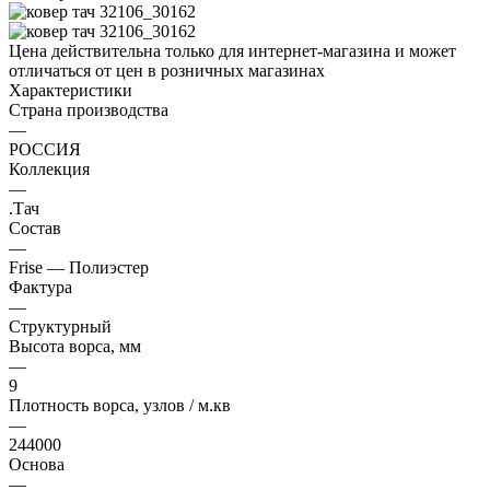
Цена действительна только для интернет-магазина и может
отличаться от цен в розничных магазинах
Характеристики
Страна производства
—
РОССИЯ
Коллекция
—
.Тач
Состав
—
Frise — Полиэстер
Фактура
—
Структурный
Высота ворса, мм
—
9
Плотность ворса, узлов / м.кв
—
244000
Основа
—