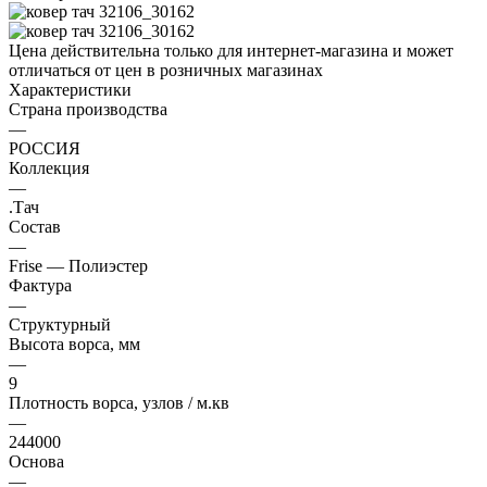
Цена действительна только для интернет-магазина и может
отличаться от цен в розничных магазинах
Характеристики
Страна производства
—
РОССИЯ
Коллекция
—
.Тач
Состав
—
Frise — Полиэстер
Фактура
—
Структурный
Высота ворса, мм
—
9
Плотность ворса, узлов / м.кв
—
244000
Основа
—