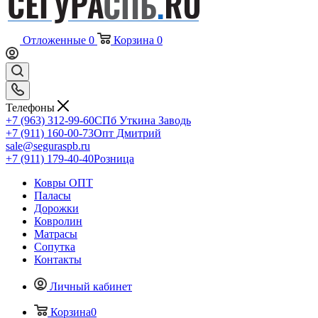
Отложенные
0
Корзина
0
Телефоны
+7 (963) 312-99-60
СПб Уткина Заводь
+7 (911) 160-00-73
Опт Дмитрий
sale@seguraspb.ru
+7 (911) 179-40-40
Розница
Ковры ОПТ
Паласы
Дорожки
Ковролин
Матрасы
Сопутка
Контакты
Личный кабинет
Корзина
0