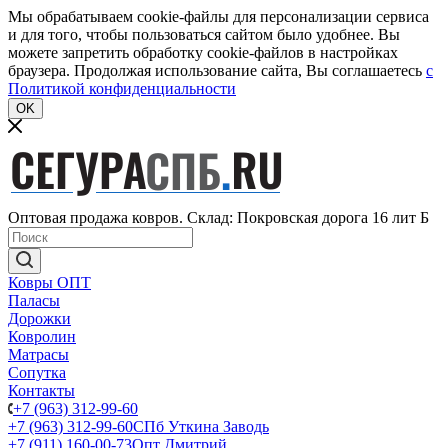
Мы обрабатываем cookie-файлы для персонализации сервиса
и для того, чтобы пользоваться сайтом было удобнее. Вы
можете запретить обработку cookie-файлов в настройках
браузера. Продолжая использование сайта, Вы соглашаетесь
c
Политикой конфиденциальности
OK
Оптовая продажа ковров. Склад: Покровская дорога 16 лит Б
Ковры ОПТ
Паласы
Дорожки
Ковролин
Матрасы
Сопутка
Контакты
+7 (963) 312-99-60
+7 (963) 312-99-60
СПб Уткина Заводь
+7 (911) 160-00-73
Опт Дмитрий