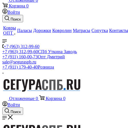
Отложенные
0
Корзина
0
Войти
Поиск
Ковры
Паласы
Дорожки
Ковролин
Матрасы
Сопутка
Контакт
ОПТ
+7 (963) 312-99-60
+7 (963) 312-99-60
СПб Уткина Заводь
+7 (911) 160-00-73
Опт Дмитрий
sale@seguraspb.ru
+7 (911) 179-40-40
Розница
Отложенные
0
Корзина
0
Войти
Поиск