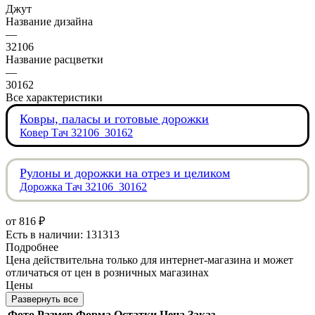
Джут
Название дизайна
—
32106
Название расцветки
—
30162
Все характеристики
Ковры, паласы и готовые дорожки
Ковер Тач 32106_30162
Рулоны и дорожки на отрез и целиком
Дорожка Тач 32106_30162
от
816 ₽
Есть в наличии: 131313
Подробнее
Цена действительна только для интернет-магазина и может
отличаться от цен в розничных магазинах
Цены
Развернуть все
Фото
Размер
Форма
Остатки
Цена
Заказ