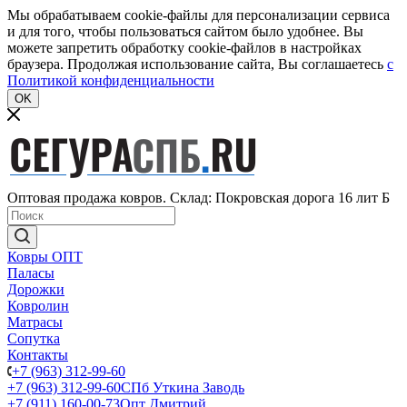
Мы обрабатываем cookie-файлы для персонализации сервиса
и для того, чтобы пользоваться сайтом было удобнее. Вы
можете запретить обработку cookie-файлов в настройках
браузера. Продолжая использование сайта, Вы соглашаетесь
c
Политикой конфиденциальности
OK
Оптовая продажа ковров. Склад: Покровская дорога 16 лит Б
Ковры ОПТ
Паласы
Дорожки
Ковролин
Матрасы
Сопутка
Контакты
+7 (963) 312-99-60
+7 (963) 312-99-60
СПб Уткина Заводь
+7 (911) 160-00-73
Опт Дмитрий