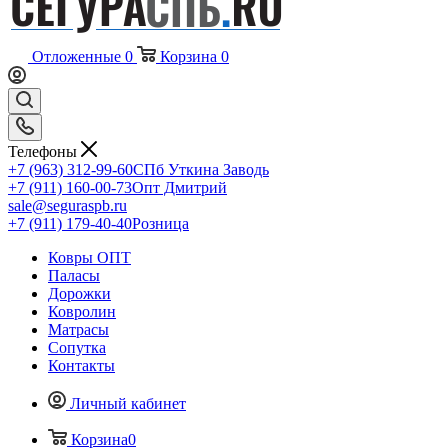
Отложенные
0
Корзина
0
Телефоны
+7 (963) 312-99-60
СПб Уткина Заводь
+7 (911) 160-00-73
Опт Дмитрий
sale@seguraspb.ru
+7 (911) 179-40-40
Розница
Ковры ОПТ
Паласы
Дорожки
Ковролин
Матрасы
Сопутка
Контакты
Личный кабинет
Корзина
0