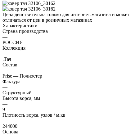
Цена действительна только для интернет-магазина и может
отличаться от цен в розничных магазинах
Характеристики
Страна производства
—
РОССИЯ
Коллекция
—
.Тач
Состав
—
Frise — Полиэстер
Фактура
—
Структурный
Высота ворса, мм
—
9
Плотность ворса, узлов / м.кв
—
244000
Основа
—