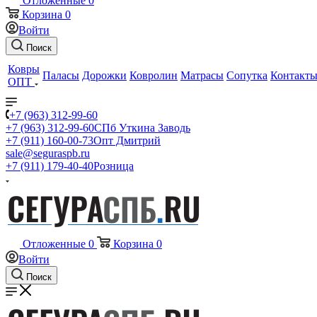
Отложенные
0
Корзина
0
Войти
Поиск
Ковры
Паласы
Дорожки
Ковролин
Матрасы
Сопутка
Контакт
ОПТ
+7 (963) 312-99-60
+7 (963) 312-99-60
СПб Уткина Заводь
+7 (911) 160-00-73
Опт Дмитрий
sale@seguraspb.ru
+7 (911) 179-40-40
Розница
Отложенные
0
Корзина
0
Войти
Поиск