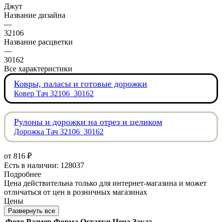
Джут
Название дизайна
—
32106
Название расцветки
—
30162
Все характеристики
Ковры, паласы и готовые дорожки
Ковер Тач 32106_30162
Рулоны и дорожки на отрез и целиком
Дорожка Тач 32106_30162
от
816 ₽
Есть в наличии: 128037
Подробнее
Цена действительна только для интернет-магазина и может
отличаться от цен в розничных магазинах
Цены
Развернуть все
Фото
Размер
Форма
Остатки
Цена
Заказ