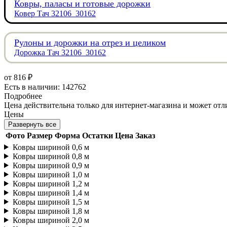
Ковры, паласы и готовые дорожки
Ковер Тач 32106_30162
Рулоны и дорожки на отрез и целиком
Дорожка Тач 32106_30162
от
816 ₽
Есть в наличии: 142762
Подробнее
Цена действительна только для интернет-магазина и может отл
Цены
Развернуть все
Фото
Размер
Форма
Остатки
Цена
Заказ
Ковры шириной 0,6 м
Ковры шириной 0,8 м
Ковры шириной 0,9 м
Ковры шириной 1,0 м
Ковры шириной 1,2 м
Ковры шириной 1,4 м
Ковры шириной 1,5 м
Ковры шириной 1,8 м
Ковры шириной 2,0 м