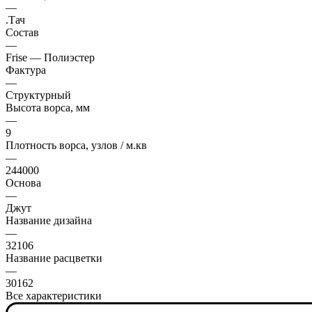
—
.Тач
Состав
—
Frise — Полиэстер
Фактура
—
Структурный
Высота ворса, мм
—
9
Плотность ворса, узлов / м.кв
—
244000
Основа
—
Джут
Название дизайна
—
32106
Название расцветки
—
30162
Все характеристики