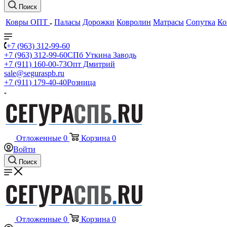
Поиск
Ковры ОПТ
Паласы
Дорожки
Ковролин
Матрасы
Сопутка
Ко
+7 (963) 312-99-60
+7 (963) 312-99-60
СПб Уткина Заводь
+7 (911) 160-00-73
Опт Дмитрий
sale@seguraspb.ru
+7 (911) 179-40-40
Розница
Отложенные
0
Корзина
0
Войти
Поиск
Отложенные
0
Корзина
0