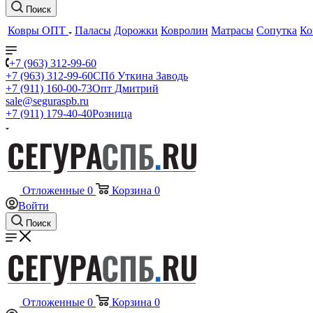
Поиск
Ковры ОПТ
Паласы
Дорожки
Ковролин
Матрасы
Сопутка
Ко
+7 (963) 312-99-60
+7 (963) 312-99-60
СПб Уткина Заводь
+7 (911) 160-00-73
Опт Дмитрий
sale@seguraspb.ru
+7 (911) 179-40-40
Розница
Отложенные
0
Корзина
0
Войти
Поиск
Отложенные
0
Корзина
0