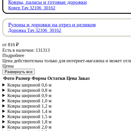
Ковры, паласы и готовые дорожки
Ковер Тач 32106_30162
Рулоны и дорожки на отрез и целиком
Дорожка Тач 32106_30162
от
816 ₽
Есть в наличии: 131313
Подробнее
Цена действительна только для интернет-магазина и может отл
Цены
Развернуть все
Фото
Размер
Форма
Остатки
Цена
Заказ
Ковры шириной 0,6 м
Ковры шириной 0,8 м
Ковры шириной 0,9 м
Ковры шириной 1,0 м
Ковры шириной 1,2 м
Ковры шириной 1,4 м
Ковры шириной 1,5 м
Ковры шириной 1,8 м
Ковры шириной 2,0 м