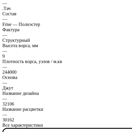
—
.Тач
Состав
—
Frise — Полиэстер
Фактура
—
Структурный
Высота ворса, мм
—
9
Плотность ворса, узлов / м.кв
—
244000
Основа
—
Джут
Название дизайна
—
32106
Название расцветки
—
30162
Все характеристики