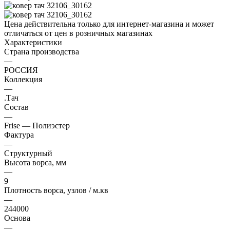
Цена действительна только для интернет-магазина и может
отличаться от цен в розничных магазинах
Характеристики
Страна производства
—
РОССИЯ
Коллекция
—
.Тач
Состав
—
Frise — Полиэстер
Фактура
—
Структурный
Высота ворса, мм
—
9
Плотность ворса, узлов / м.кв
—
244000
Основа
—