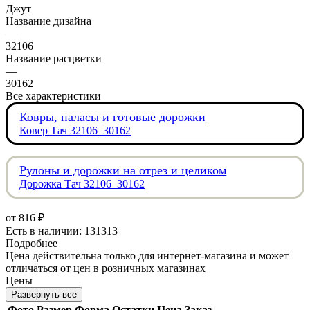
Джут
Название дизайна
—
32106
Название расцветки
—
30162
Все характеристики
Ковры, паласы и готовые дорожки
Ковер Тач 32106_30162
Рулоны и дорожки на отрез и целиком
Дорожка Тач 32106_30162
от
816 ₽
Есть в наличии: 131313
Подробнее
Цена действительна только для интернет-магазина и может
отличаться от цен в розничных магазинах
Цены
Развернуть все
Фото
Размер
Форма
Остатки
Цена
Заказ