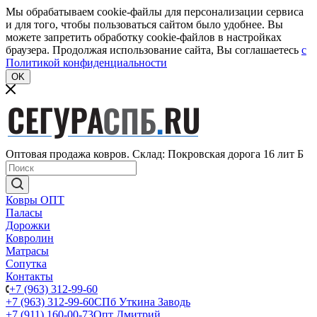
Мы обрабатываем cookie-файлы для персонализации сервиса
и для того, чтобы пользоваться сайтом было удобнее. Вы
можете запретить обработку cookie-файлов в настройках
браузера. Продолжая использование сайта, Вы соглашаетесь
c
Политикой конфиденциальности
OK
Оптовая продажа ковров. Склад: Покровская дорога 16 лит Б
Ковры ОПТ
Паласы
Дорожки
Ковролин
Матрасы
Сопутка
Контакты
+7 (963) 312-99-60
+7 (963) 312-99-60
СПб Уткина Заводь
+7 (911) 160-00-73
Опт Дмитрий