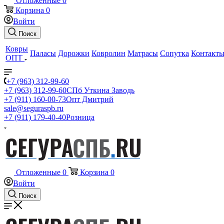
Отложенные
0
Корзина
0
Войти
Поиск
Ковры
Паласы
Дорожки
Ковролин
Матрасы
Сопутка
Контакт
ОПТ
+7 (963) 312-99-60
+7 (963) 312-99-60
СПб Уткина Заводь
+7 (911) 160-00-73
Опт Дмитрий
sale@seguraspb.ru
+7 (911) 179-40-40
Розница
Отложенные
0
Корзина
0
Войти
Поиск