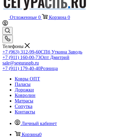
Отложенные
0
Корзина
0
Телефоны
+7 (963) 312-99-60
СПб Уткина Заводь
+7 (911) 160-00-73
Опт Дмитрий
sale@seguraspb.ru
+7 (911) 179-40-40
Розница
Ковры ОПТ
Паласы
Дорожки
Ковролин
Матрасы
Сопутка
Контакты
Личный кабинет
Корзина
0