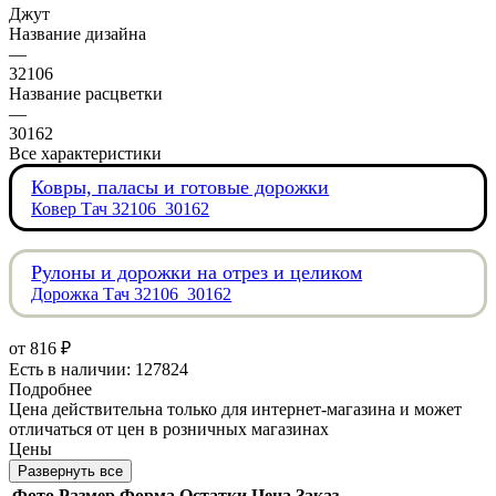
Джут
Название дизайна
—
32106
Название расцветки
—
30162
Все характеристики
Ковры, паласы и готовые дорожки
Ковер Тач 32106_30162
Рулоны и дорожки на отрез и целиком
Дорожка Тач 32106_30162
от
816 ₽
Есть в наличии: 127824
Подробнее
Цена действительна только для интернет-магазина и может
отличаться от цен в розничных магазинах
Цены
Развернуть все
Фото
Размер
Форма
Остатки
Цена
Заказ