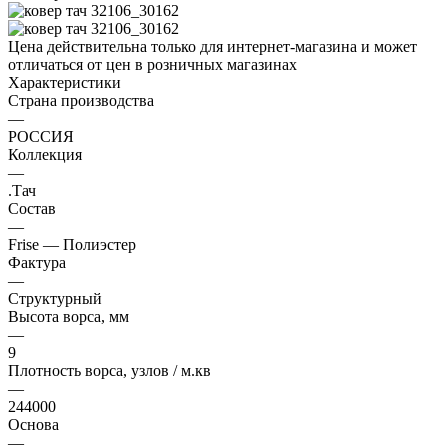
Цена действительна только для интернет-магазина и может
отличаться от цен в розничных магазинах
Характеристики
Страна производства
—
РОССИЯ
Коллекция
—
.Тач
Состав
—
Frise — Полиэстер
Фактура
—
Структурный
Высота ворса, мм
—
9
Плотность ворса, узлов / м.кв
—
244000
Основа
—