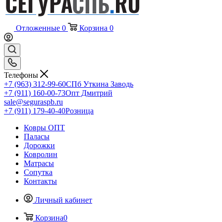
Отложенные
0
Корзина
0
Телефоны
+7 (963) 312-99-60
СПб Уткина Заводь
+7 (911) 160-00-73
Опт Дмитрий
sale@seguraspb.ru
+7 (911) 179-40-40
Розница
Ковры ОПТ
Паласы
Дорожки
Ковролин
Матрасы
Сопутка
Контакты
Личный кабинет
Корзина
0