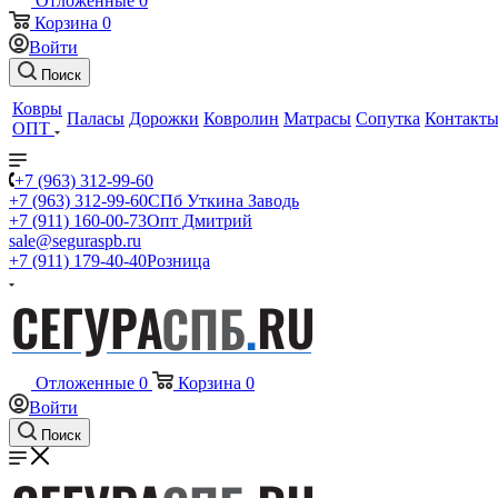
Отложенные
0
Корзина
0
Войти
Поиск
Ковры
Паласы
Дорожки
Ковролин
Матрасы
Сопутка
Контакт
ОПТ
+7 (963) 312-99-60
+7 (963) 312-99-60
СПб Уткина Заводь
+7 (911) 160-00-73
Опт Дмитрий
sale@seguraspb.ru
+7 (911) 179-40-40
Розница
Отложенные
0
Корзина
0
Войти
Поиск