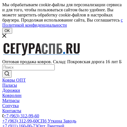
Мы обрабатываем cookie-файлы для персонализации сервиса
и для того, чтобы пользоваться сайтом было удобнее. Вы
можете запретить обработку cookie-файлов в настройках
браузера. Продолжая использование сайта, Вы соглашаетесь
c
Политикой конфиденциальности
OK
Оптовая продажа ковров. Склад: Покровская дорога 16 лит Б
Ковры ОПТ
Паласы
Дорожки
Ковролин
Матрасы
Сопутка
Контакты
+7 (963) 312-99-60
+7 (963) 312-99-60
СПб Уткина Заводь
+7 (911) 160-00-73
Опт Дмитрий