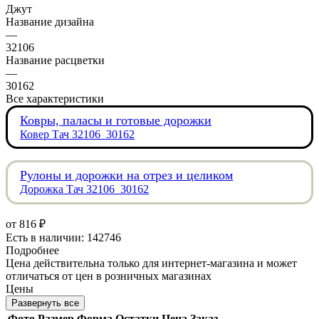
Джут
Название дизайна
—
32106
Название расцветки
—
30162
Все характеристики
Ковры, паласы и готовые дорожки
Ковер Тач 32106_30162
Рулоны и дорожки на отрез и целиком
Дорожка Тач 32106_30162
от
816 ₽
Есть в наличии: 142746
Подробнее
Цена действительна только для интернет-магазина и может
отличаться от цен в розничных магазинах
Цены
Развернуть все
Фото
Размер
Форма
Остатки
Цена
Заказ