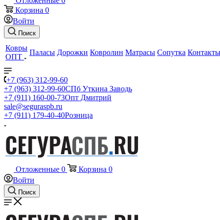
Отложенные
0
Корзина
0
Войти
Поиск
Ковры
Паласы
Дорожки
Ковролин
Матрасы
Сопутка
Контакт
ОПТ
+7 (963) 312-99-60
+7 (963) 312-99-60
СПб Уткина Заводь
+7 (911) 160-00-73
Опт Дмитрий
sale@seguraspb.ru
+7 (911) 179-40-40
Розница
Отложенные
0
Корзина
0
Войти
Поиск