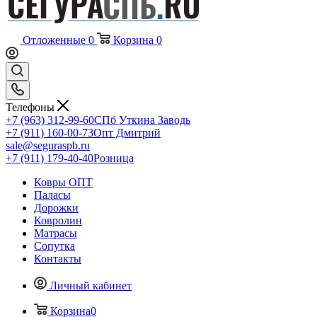
Отложенные
0
Корзина
0
Телефоны
+7 (963) 312-99-60
СПб Уткина Заводь
+7 (911) 160-00-73
Опт Дмитрий
sale@seguraspb.ru
+7 (911) 179-40-40
Розница
Ковры ОПТ
Паласы
Дорожки
Ковролин
Матрасы
Сопутка
Контакты
Личный кабинет
Корзина
0