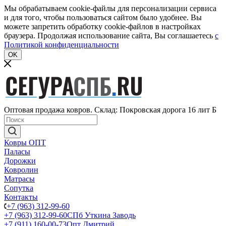
Мы обрабатываем cookie-файлы для персонализации сервиса
и для того, чтобы пользоваться сайтом было удобнее. Вы
можете запретить обработку cookie-файлов в настройках
браузера. Продолжая использование сайта, Вы соглашаетесь
c
Политикой конфиденциальности
OK
Оптовая продажа ковров. Склад: Покровская дорога 16 лит Б
Ковры ОПТ
Паласы
Дорожки
Ковролин
Матрасы
Сопутка
Контакты
+7 (963) 312-99-60
+7 (963) 312-99-60
СПб Уткина Заводь
+7 (911) 160-00-73
Опт Дмитрий