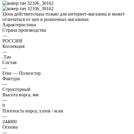
Цена действительна только для интернет-магазина и может
отличаться от цен в розничных магазинах
Характеристики
Страна производства
—
РОССИЯ
Коллекция
—
.Тач
Состав
—
Frise — Полиэстер
Фактура
—
Структурный
Высота ворса, мм
—
9
Плотность ворса, узлов / м.кв
—
244000
Основа
—