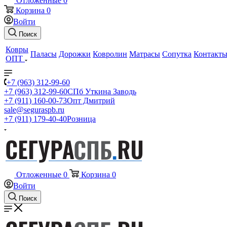
Отложенные
0
Корзина
0
Войти
Поиск
Ковры
Паласы
Дорожки
Ковролин
Матрасы
Сопутка
Контакт
ОПТ
+7 (963) 312-99-60
+7 (963) 312-99-60
СПб Уткина Заводь
+7 (911) 160-00-73
Опт Дмитрий
sale@seguraspb.ru
+7 (911) 179-40-40
Розница
Отложенные
0
Корзина
0
Войти
Поиск