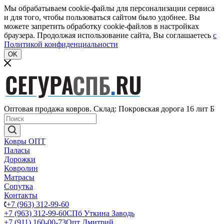
Мы обрабатываем cookie-файлы для персонализации сервиса
и для того, чтобы пользоваться сайтом было удобнее. Вы
можете запретить обработку cookie-файлов в настройках
браузера. Продолжая использование сайта, Вы соглашаетесь
c
Политикой конфиденциальности
OK
Оптовая продажа ковров. Склад: Покровская дорога 16 лит Б
Ковры ОПТ
Паласы
Дорожки
Ковролин
Матрасы
Сопутка
Контакты
+7 (963) 312-99-60
+7 (963) 312-99-60
СПб Уткина Заводь
+7 (911) 160-00-73
Опт Дмитрий