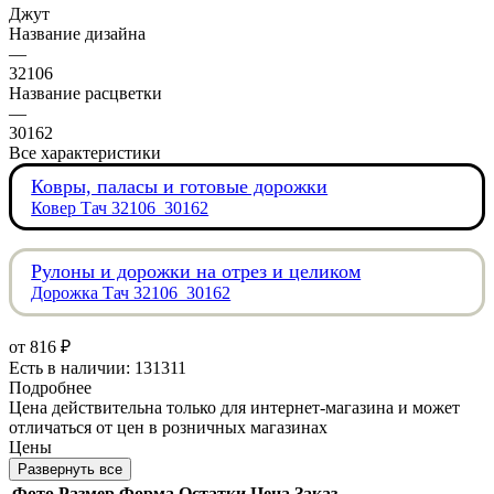
Джут
Название дизайна
—
32106
Название расцветки
—
30162
Все характеристики
Ковры, паласы и готовые дорожки
Ковер Тач 32106_30162
Рулоны и дорожки на отрез и целиком
Дорожка Тач 32106_30162
от
816 ₽
Есть в наличии: 131311
Подробнее
Цена действительна только для интернет-магазина и может
отличаться от цен в розничных магазинах
Цены
Развернуть все
Фото
Размер
Форма
Остатки
Цена
Заказ