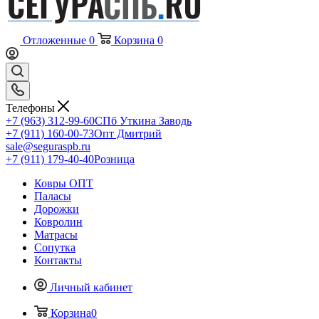
Отложенные
0
Корзина
0
Телефоны
+7 (963) 312-99-60
СПб Уткина Заводь
+7 (911) 160-00-73
Опт Дмитрий
sale@seguraspb.ru
+7 (911) 179-40-40
Розница
Ковры ОПТ
Паласы
Дорожки
Ковролин
Матрасы
Сопутка
Контакты
Личный кабинет
Корзина
0