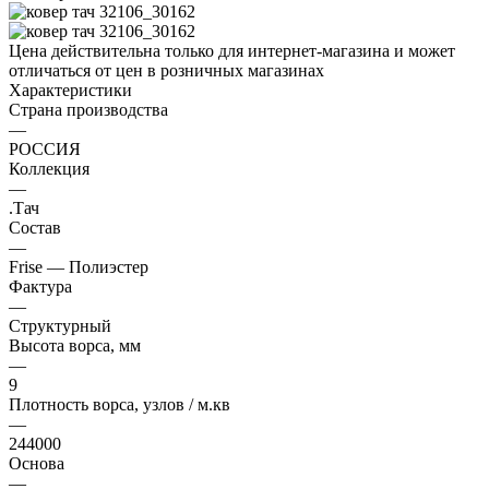
Цена действительна только для интернет-магазина и может
отличаться от цен в розничных магазинах
Характеристики
Страна производства
—
РОССИЯ
Коллекция
—
.Тач
Состав
—
Frise — Полиэстер
Фактура
—
Структурный
Высота ворса, мм
—
9
Плотность ворса, узлов / м.кв
—
244000
Основа
—