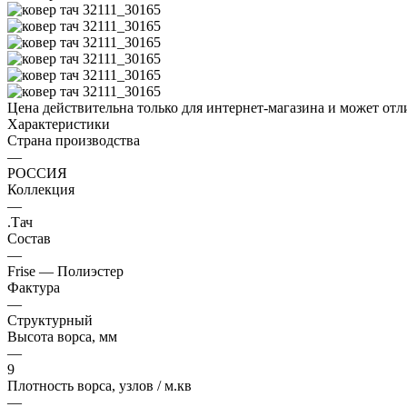
Цена действительна только для интернет-магазина и может отл
Характеристики
Страна производства
—
РОССИЯ
Коллекция
—
.Тач
Состав
—
Frise — Полиэстер
Фактура
—
Структурный
Высота ворса, мм
—
9
Плотность ворса, узлов / м.кв
—