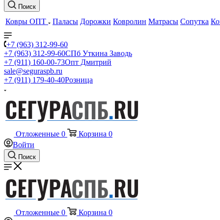
Поиск
Ковры ОПТ
Паласы
Дорожки
Ковролин
Матрасы
Сопутка
Ко
+7 (963) 312-99-60
+7 (963) 312-99-60
СПб Уткина Заводь
+7 (911) 160-00-73
Опт Дмитрий
sale@seguraspb.ru
+7 (911) 179-40-40
Розница
Отложенные
0
Корзина
0
Войти
Поиск
Отложенные
0
Корзина
0