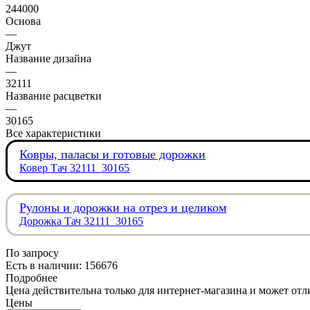
244000
Основа
—
Джут
Название дизайна
—
32111
Название расцветки
—
30165
Все характеристики
Ковры, паласы и готовые дорожки
Ковер Тач 32111_30165
Рулоны и дорожки на отрез и целиком
Дорожка Тач 32111_30165
По запросу
Есть в наличии: 156676
Подробнее
Цена действительна только для интернет-магазина и может отл
Цены