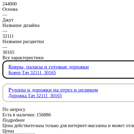
244000
Основа
—
Джут
Название дизайна
—
32111
Название расцветки
—
30165
Все характеристики
Ковры, паласы и готовые дорожки
Ковер Тач 32111_30165
Рулоны и дорожки на отрез и целиком
Дорожка Тач 32111_30165
По запросу
Есть в наличии: 156886
Подробнее
Цена действительна только для интернет-магазина и может отл
Цены