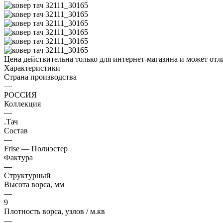
Цена действительна только для интернет-магазина и может отл
Характеристики
Страна производства
—
РОССИЯ
Коллекция
—
.Тач
Состав
—
Frise — Полиэстер
Фактура
—
Структурный
Высота ворса, мм
—
9
Плотность ворса, узлов / м.кв
—