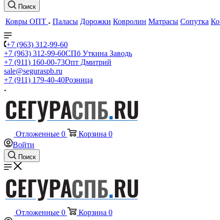
Поиск
Ковры ОПТ
Паласы
Дорожки
Ковролин
Матрасы
Сопутка
Ко
+7 (963) 312-99-60
+7 (963) 312-99-60
СПб Уткина Заводь
+7 (911) 160-00-73
Опт Дмитрий
sale@seguraspb.ru
+7 (911) 179-40-40
Розница
Отложенные
0
Корзина
0
Войти
Поиск
Отложенные
0
Корзина
0