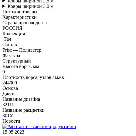
Ковры шириной 2,5 м
Ковры шириной 3,0 м
Похожие товары
Характеристики
Страна производства
РОССИЯ
Коллекция
.Тач
Состав
Frise — Полиэстер
Фактура
Структурный
Высота ворса, мм
9
Плотность ворса, узлов / м.кв
244000
Основа
Джут
Название дизайна
32111
Название расцветки
30165
Новости
15.05.2023