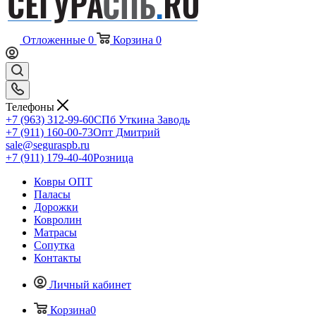
Отложенные
0
Корзина
0
Телефоны
+7 (963) 312-99-60
СПб Уткина Заводь
+7 (911) 160-00-73
Опт Дмитрий
sale@seguraspb.ru
+7 (911) 179-40-40
Розница
Ковры ОПТ
Паласы
Дорожки
Ковролин
Матрасы
Сопутка
Контакты
Личный кабинет
Корзина
0