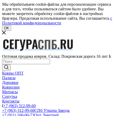
Мы обрабатываем cookie-файлы для персонализации сервиса
и для того, чтобы пользоваться сайтом было удобнее. Вы
можете запретить обработку cookie-файлов в настройках
браузера. Продолжая использование сайта, Вы соглашаетесь
c
Политикой конфиденциальности
OK
Оптовая продажа ковров. Склад: Покровская дорога 16 лит Б
Ковры ОПТ
Паласы
Дорожки
Ковролин
Матрасы
Сопутка
Контакты
+7 (963) 312-99-60
+7 (963) 312-99-60
СПб Уткина Заводь
+7 (911) 160-00-73
Опт Дмитрий