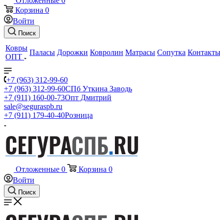
Отложенные
0
Корзина
0
Войти
Поиск
Ковры
Паласы
Дорожки
Ковролин
Матрасы
Сопутка
Контакт
ОПТ
+7 (963) 312-99-60
+7 (963) 312-99-60
СПб Уткина Заводь
+7 (911) 160-00-73
Опт Дмитрий
sale@seguraspb.ru
+7 (911) 179-40-40
Розница
Отложенные
0
Корзина
0
Войти
Поиск