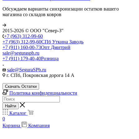
Обсуждаем варианты синхронизации остатков вашего
магазина со складов ковров
2015-2026 © ООО "Север-З"
+7 (963) 312-99-60
+7 (963) 312-99-60
СПб Уткина Заводь
+7 (911) 160-00-73
Опт Дмитрий
sale@seguraspb.ru
+7 (911) 179-40-40
Розница
sale@SeguraSPb.ru
г. СПб, Покровская дорога 14 А
Скачать Остатки
Политика конфиденциальности
Найти
Каталог
0
Корзина
Компания