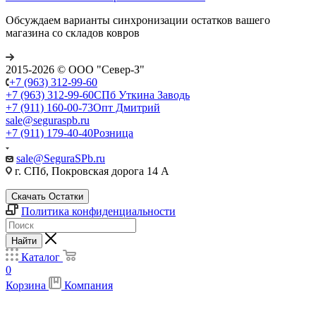
Обсуждаем варианты синхронизации остатков вашего
магазина со складов ковров
2015-2026 © ООО "Север-З"
+7 (963) 312-99-60
+7 (963) 312-99-60
СПб Уткина Заводь
+7 (911) 160-00-73
Опт Дмитрий
sale@seguraspb.ru
+7 (911) 179-40-40
Розница
sale@SeguraSPb.ru
г. СПб, Покровская дорога 14 А
Скачать Остатки
Политика конфиденциальности
Найти
Каталог
0
Корзина
Компания