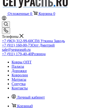
Отложенные
0
Корзина
0
Телефоны
+7 (963) 312-99-60
СПб Уткина Заводь
+7 (911) 160-00-73
Опт Дмитрий
sale@seguraspb.ru
+7 (911) 179-40-40
Розница
Ковры ОПТ
Паласы
Дорожки
Ковролин
Матрасы
Сопутка
Контакты
Личный кабинет
Корзина
0