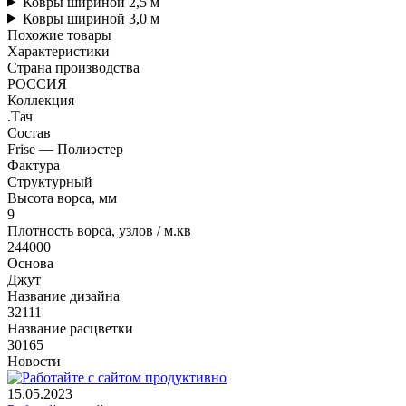
Ковры шириной 2,5 м
Ковры шириной 3,0 м
Похожие товары
Характеристики
Страна производства
РОССИЯ
Коллекция
.Тач
Состав
Frise — Полиэстер
Фактура
Структурный
Высота ворса, мм
9
Плотность ворса, узлов / м.кв
244000
Основа
Джут
Название дизайна
32111
Название расцветки
30165
Новости
15.05.2023