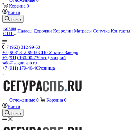
Отложенные
0
Корзина
0
Войти
Поиск
Ковры
Паласы
Дорожки
Ковролин
Матрасы
Сопутка
Контакт
ОПТ
+7 (963) 312-99-60
+7 (963) 312-99-60
СПб Уткина Заводь
+7 (911) 160-00-73
Опт Дмитрий
sale@seguraspb.ru
+7 (911) 179-40-40
Розница
Отложенные
0
Корзина
0
Войти
Поиск