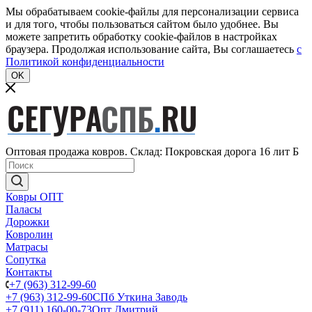
Мы обрабатываем cookie-файлы для персонализации сервиса
и для того, чтобы пользоваться сайтом было удобнее. Вы
можете запретить обработку cookie-файлов в настройках
браузера. Продолжая использование сайта, Вы соглашаетесь
c
Политикой конфиденциальности
OK
Оптовая продажа ковров. Склад: Покровская дорога 16 лит Б
Ковры ОПТ
Паласы
Дорожки
Ковролин
Матрасы
Сопутка
Контакты
+7 (963) 312-99-60
+7 (963) 312-99-60
СПб Уткина Заводь
+7 (911) 160-00-73
Опт Дмитрий