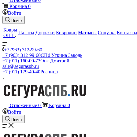
Отложенные
0
Корзина
0
Войти
Поиск
Ковры
Паласы
Дорожки
Ковролин
Матрасы
Сопутка
Контакт
ОПТ
+7 (963) 312-99-60
+7 (963) 312-99-60
СПб Уткина Заводь
+7 (911) 160-00-73
Опт Дмитрий
sale@seguraspb.ru
+7 (911) 179-40-40
Розница
Отложенные
0
Корзина
0
Войти
Поиск