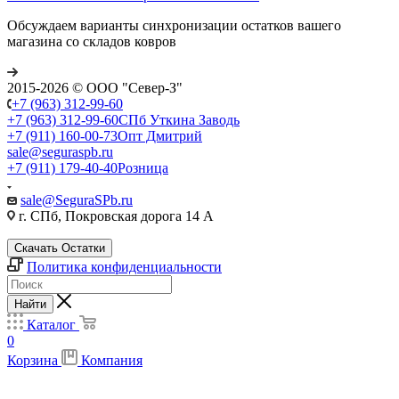
Обсуждаем варианты синхронизации остатков вашего
магазина со складов ковров
2015-2026 © ООО "Север-З"
+7 (963) 312-99-60
+7 (963) 312-99-60
СПб Уткина Заводь
+7 (911) 160-00-73
Опт Дмитрий
sale@seguraspb.ru
+7 (911) 179-40-40
Розница
sale@SeguraSPb.ru
г. СПб, Покровская дорога 14 А
Скачать Остатки
Политика конфиденциальности
Найти
Каталог
0
Корзина
Компания