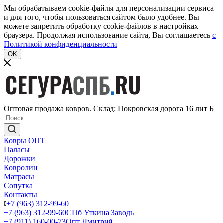
Мы обрабатываем cookie-файлы для персонализации сервиса
и для того, чтобы пользоваться сайтом было удобнее. Вы
можете запретить обработку cookie-файлов в настройках
браузера. Продолжая использование сайта, Вы соглашаетесь
c
Политикой конфиденциальности
OK
Оптовая продажа ковров. Склад: Покровская дорога 16 лит Б
Ковры ОПТ
Паласы
Дорожки
Ковролин
Матрасы
Сопутка
Контакты
+7 (963) 312-99-60
+7 (963) 312-99-60
СПб Уткина Заводь
+7 (911) 160-00-73
Опт Дмитрий