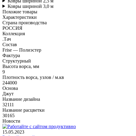
Ковры шириной 2,5 м
Ковры шириной 3,0 м
Похожие товары
Характеристики
Страна производства
РОССИЯ
Коллекция
.Тач
Состав
Frise — Полиэстер
Фактура
Структурный
Высота ворса, мм
9
Плотность ворса, узлов / м.кв
244000
Основа
Джут
Название дизайна
32111
Название расцветки
30165
Новости
15.05.2023