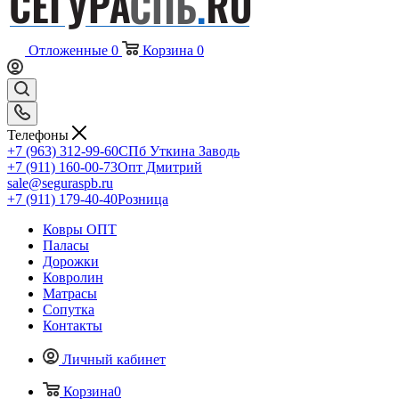
Отложенные
0
Корзина
0
Телефоны
+7 (963) 312-99-60
СПб Уткина Заводь
+7 (911) 160-00-73
Опт Дмитрий
sale@seguraspb.ru
+7 (911) 179-40-40
Розница
Ковры ОПТ
Паласы
Дорожки
Ковролин
Матрасы
Сопутка
Контакты
Личный кабинет
Корзина
0