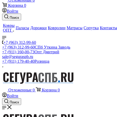
Отложенные
0
Корзина
0
Войти
Поиск
Ковры
Паласы
Дорожки
Ковролин
Матрасы
Сопутка
Контакт
ОПТ
+7 (963) 312-99-60
+7 (963) 312-99-60
СПб Уткина Заводь
+7 (911) 160-00-73
Опт Дмитрий
sale@seguraspb.ru
+7 (911) 179-40-40
Розница
Отложенные
0
Корзина
0
Войти
Поиск