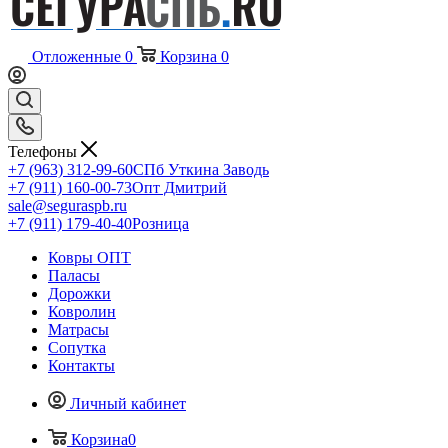
Отложенные
0
Корзина
0
Телефоны
+7 (963) 312-99-60
СПб Уткина Заводь
+7 (911) 160-00-73
Опт Дмитрий
sale@seguraspb.ru
+7 (911) 179-40-40
Розница
Ковры ОПТ
Паласы
Дорожки
Ковролин
Матрасы
Сопутка
Контакты
Личный кабинет
Корзина
0