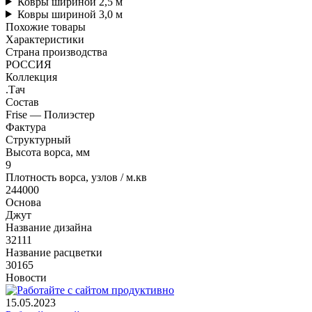
Ковры шириной 2,5 м
Ковры шириной 3,0 м
Похожие товары
Характеристики
Страна производства
РОССИЯ
Коллекция
.Тач
Состав
Frise — Полиэстер
Фактура
Структурный
Высота ворса, мм
9
Плотность ворса, узлов / м.кв
244000
Основа
Джут
Название дизайна
32111
Название расцветки
30165
Новости
15.05.2023