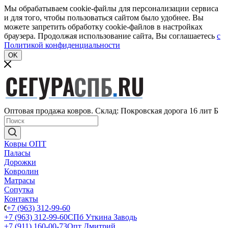
Мы обрабатываем cookie-файлы для персонализации сервиса
и для того, чтобы пользоваться сайтом было удобнее. Вы
можете запретить обработку cookie-файлов в настройках
браузера. Продолжая использование сайта, Вы соглашаетесь
c
Политикой конфиденциальности
OK
Оптовая продажа ковров. Склад: Покровская дорога 16 лит Б
Ковры ОПТ
Паласы
Дорожки
Ковролин
Матрасы
Сопутка
Контакты
+7 (963) 312-99-60
+7 (963) 312-99-60
СПб Уткина Заводь
+7 (911) 160-00-73
Опт Дмитрий