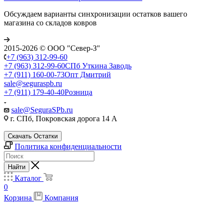
Обсуждаем варианты синхронизации остатков вашего
магазина со складов ковров
2015-2026 © ООО "Север-З"
+7 (963) 312-99-60
+7 (963) 312-99-60
СПб Уткина Заводь
+7 (911) 160-00-73
Опт Дмитрий
sale@seguraspb.ru
+7 (911) 179-40-40
Розница
sale@SeguraSPb.ru
г. СПб, Покровская дорога 14 А
Скачать Остатки
Политика конфиденциальности
Найти
Каталог
0
Корзина
Компания