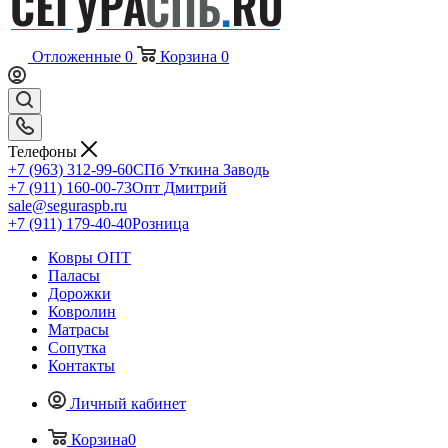
Отложенные
0
Корзина
0
Телефоны
+7 (963) 312-99-60
СПб Уткина Заводь
+7 (911) 160-00-73
Опт Дмитрий
sale@seguraspb.ru
+7 (911) 179-40-40
Розница
Ковры ОПТ
Паласы
Дорожки
Ковролин
Матрасы
Сопутка
Контакты
Личный кабинет
Корзина
0