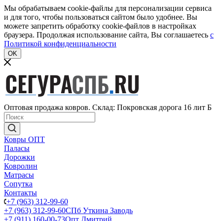
Мы обрабатываем cookie-файлы для персонализации сервиса
и для того, чтобы пользоваться сайтом было удобнее. Вы
можете запретить обработку cookie-файлов в настройках
браузера. Продолжая использование сайта, Вы соглашаетесь
c
Политикой конфиденциальности
OK
Оптовая продажа ковров. Склад: Покровская дорога 16 лит Б
Ковры ОПТ
Паласы
Дорожки
Ковролин
Матрасы
Сопутка
Контакты
+7 (963) 312-99-60
+7 (963) 312-99-60
СПб Уткина Заводь
+7 (911) 160-00-73
Опт Дмитрий