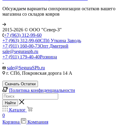
Обсуждаем варианты синхронизации остатков вашего
магазина со складов ковров
2015-2026 © ООО "Север-З"
+7 (963) 312-99-60
+7 (963) 312-99-60
СПб Уткина Заводь
+7 (911) 160-00-73
Опт Дмитрий
sale@seguraspb.ru
+7 (911) 179-40-40
Розница
sale@SeguraSPb.ru
г. СПб, Покровская дорога 14 А
Скачать Остатки
Политика конфиденциальности
Найти
Каталог
0
Корзина
Компания