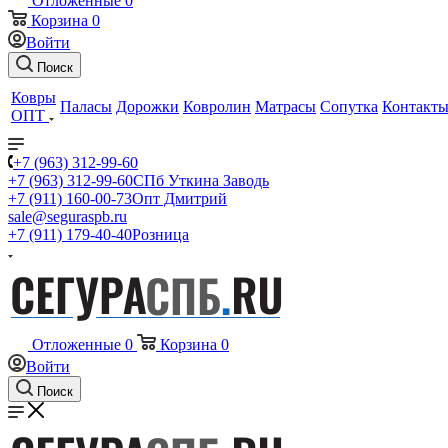
Отложенные
0
Корзина
0
Войти
Поиск
Ковры
Паласы
Дорожки
Ковролин
Матрасы
Сопутка
Контакт
ОПТ
+7 (963) 312-99-60
+7 (963) 312-99-60
СПб Уткина Заводь
+7 (911) 160-00-73
Опт Дмитрий
sale@seguraspb.ru
+7 (911) 179-40-40
Розница
Отложенные
0
Корзина
0
Войти
Поиск