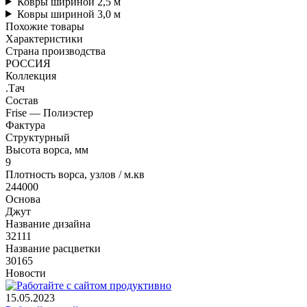
Ковры шириной 2,5 м
Ковры шириной 3,0 м
Похожие товары
Характеристики
Страна производства
РОССИЯ
Коллекция
.Тач
Состав
Frise — Полиэстер
Фактура
Структурный
Высота ворса, мм
9
Плотность ворса, узлов / м.кв
244000
Основа
Джут
Название дизайна
32111
Название расцветки
30165
Новости
15.05.2023