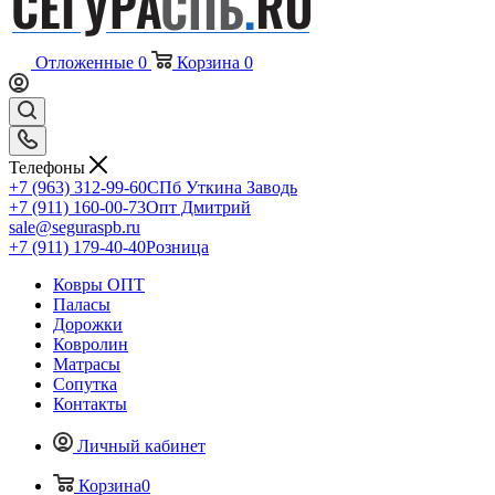
Отложенные
0
Корзина
0
Телефоны
+7 (963) 312-99-60
СПб Уткина Заводь
+7 (911) 160-00-73
Опт Дмитрий
sale@seguraspb.ru
+7 (911) 179-40-40
Розница
Ковры ОПТ
Паласы
Дорожки
Ковролин
Матрасы
Сопутка
Контакты
Личный кабинет
Корзина
0