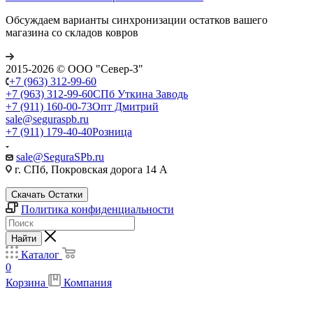
Обсуждаем варианты синхронизации остатков вашего
магазина со складов ковров
2015-2026 © ООО "Север-З"
+7 (963) 312-99-60
+7 (963) 312-99-60
СПб Уткина Заводь
+7 (911) 160-00-73
Опт Дмитрий
sale@seguraspb.ru
+7 (911) 179-40-40
Розница
sale@SeguraSPb.ru
г. СПб, Покровская дорога 14 А
Скачать Остатки
Политика конфиденциальности
Найти
Каталог
0
Корзина
Компания