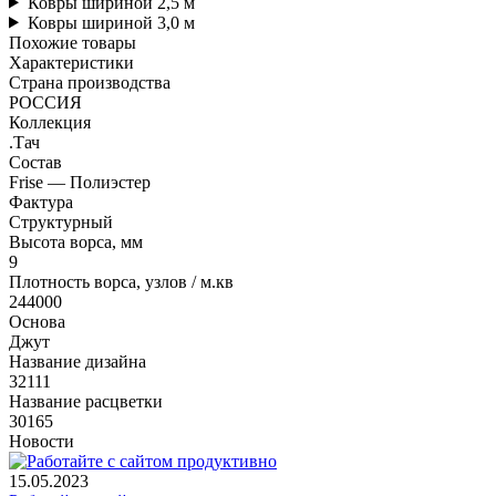
Ковры шириной 2,5 м
Ковры шириной 3,0 м
Похожие товары
Характеристики
Страна производства
РОССИЯ
Коллекция
.Тач
Состав
Frise — Полиэстер
Фактура
Структурный
Высота ворса, мм
9
Плотность ворса, узлов / м.кв
244000
Основа
Джут
Название дизайна
32111
Название расцветки
30165
Новости
15.05.2023