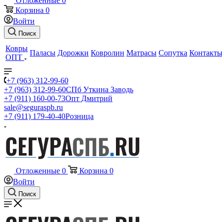
Отложенные
0
Корзина
0
Войти
Поиск
Ковры
Паласы
Дорожки
Ковролин
Матрасы
Сопутка
Контакт
ОПТ
+7 (963) 312-99-60
+7 (963) 312-99-60
СПб Уткина Заводь
+7 (911) 160-00-73
Опт Дмитрий
sale@seguraspb.ru
+7 (911) 179-40-40
Розница
Отложенные
0
Корзина
0
Войти
Поиск