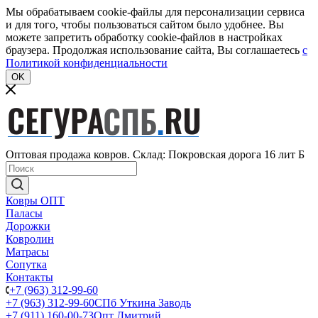
Мы обрабатываем cookie-файлы для персонализации сервиса
и для того, чтобы пользоваться сайтом было удобнее. Вы
можете запретить обработку cookie-файлов в настройках
браузера. Продолжая использование сайта, Вы соглашаетесь
c
Политикой конфиденциальности
OK
Оптовая продажа ковров. Склад: Покровская дорога 16 лит Б
Ковры ОПТ
Паласы
Дорожки
Ковролин
Матрасы
Сопутка
Контакты
+7 (963) 312-99-60
+7 (963) 312-99-60
СПб Уткина Заводь
+7 (911) 160-00-73
Опт Дмитрий