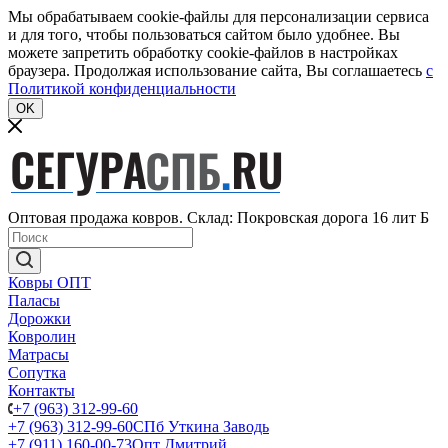
Мы обрабатываем cookie-файлы для персонализации сервиса
и для того, чтобы пользоваться сайтом было удобнее. Вы
можете запретить обработку cookie-файлов в настройках
браузера. Продолжая использование сайта, Вы соглашаетесь
c
Политикой конфиденциальности
OK
Оптовая продажа ковров. Склад: Покровская дорога 16 лит Б
Ковры ОПТ
Паласы
Дорожки
Ковролин
Матрасы
Сопутка
Контакты
+7 (963) 312-99-60
+7 (963) 312-99-60
СПб Уткина Заводь
+7 (911) 160-00-73
Опт Дмитрий