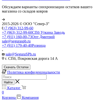
Обсуждаем варианты синхронизации остатков вашего
магазина со складов ковров
2015-2026 © ООО "Север-З"
+7 (963) 312-99-60
+7 (963) 312-99-60
СПб Уткина Заводь
+7 (911) 160-00-73
Опт Дмитрий
sale@seguraspb.ru
+7 (911) 179-40-40
Розница
sale@SeguraSPb.ru
г. СПб, Покровская дорога 14 А
Скачать Остатки
Политика конфиденциальности
Найти
Каталог
0
Корзина
Компания