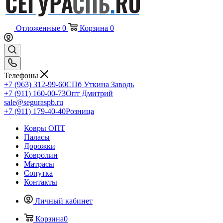
Отложенные
0
Корзина
0
Телефоны
+7 (963) 312-99-60
СПб Уткина Заводь
+7 (911) 160-00-73
Опт Дмитрий
sale@seguraspb.ru
+7 (911) 179-40-40
Розница
Ковры ОПТ
Паласы
Дорожки
Ковролин
Матрасы
Сопутка
Контакты
Личный кабинет
Корзина
0