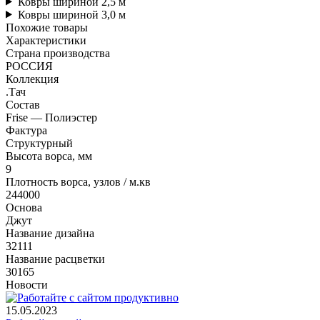
Ковры шириной 2,5 м
Ковры шириной 3,0 м
Похожие товары
Характеристики
Страна производства
РОССИЯ
Коллекция
.Тач
Состав
Frise — Полиэстер
Фактура
Структурный
Высота ворса, мм
9
Плотность ворса, узлов / м.кв
244000
Основа
Джут
Название дизайна
32111
Название расцветки
30165
Новости
15.05.2023