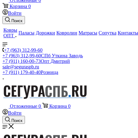
Отложенные
0
Корзина
0
Войти
Поиск
Ковры
Паласы
Дорожки
Ковролин
Матрасы
Сопутка
Контакт
ОПТ
+7 (963) 312-99-60
+7 (963) 312-99-60
СПб Уткина Заводь
+7 (911) 160-00-73
Опт Дмитрий
sale@seguraspb.ru
+7 (911) 179-40-40
Розница
Отложенные
0
Корзина
0
Войти
Поиск