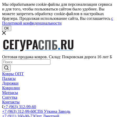
Мы обрабатываем cookie-файлы для персонализации сервиса
и для того, чтобы пользоваться сайтом было удобнее. Вы
можете запретить обработку cookie-файлов в настройках
браузера. Продолжая использование сайта, Вы соглашаетесь
c
Политикой конфиденциальности
OK
Оптовая продажа ковров. Склад: Покровская дорога 16 лит Б
Ковры ОПТ
Паласы
Дорожки
Ковролин
Матрасы
Сопутка
Контакты
+7 (963) 312-99-60
+7 (963) 312-99-60
СПб Уткина Заводь
+7 (911) 160-00-73
Опт Дмитрий