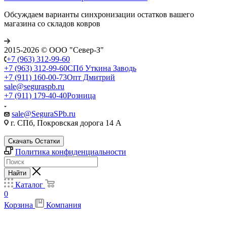
Обсуждаем варианты синхронизации остатков вашего
магазина со складов ковров
2015-2026 © ООО "Север-З"
+7 (963) 312-99-60
+7 (963) 312-99-60
СПб Уткина Заводь
+7 (911) 160-00-73
Опт Дмитрий
sale@seguraspb.ru
+7 (911) 179-40-40
Розница
sale@SeguraSPb.ru
г. СПб, Покровская дорога 14 А
Скачать Остатки
Политика конфиденциальности
Найти
Каталог
0
Корзина
Компания