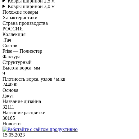
Ковры шириной 2,5 м
Ковры шириной 3,0 м
Похожие товары
Характеристики
Страна производства
РОССИЯ
Коллекция
.Тач
Состав
Frise — Полиэстер
Фактура
Структурный
Высота ворса, мм
9
Плотность ворса, узлов / м.кв
244000
Основа
Джут
Название дизайна
32111
Название расцветки
30165
Новости
15.05.2023