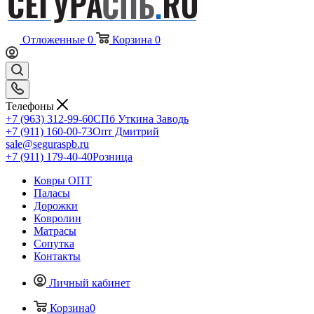
Отложенные
0
Корзина
0
Телефоны
+7 (963) 312-99-60
СПб Уткина Заводь
+7 (911) 160-00-73
Опт Дмитрий
sale@seguraspb.ru
+7 (911) 179-40-40
Розница
Ковры ОПТ
Паласы
Дорожки
Ковролин
Матрасы
Сопутка
Контакты
Личный кабинет
Корзина
0