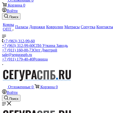
Отложенные
0
Корзина
0
Войти
Поиск
Ковры
Паласы
Дорожки
Ковролин
Матрасы
Сопутка
Контакт
ОПТ
+7 (963) 312-99-60
+7 (963) 312-99-60
СПб Уткина Заводь
+7 (911) 160-00-73
Опт Дмитрий
sale@seguraspb.ru
+7 (911) 179-40-40
Розница
Отложенные
0
Корзина
0
Войти
Поиск