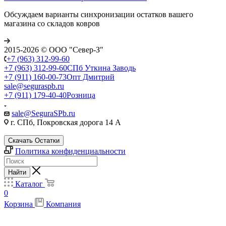
Обсуждаем варианты синхронизации остатков вашего
магазина со складов ковров
2015-2026 © ООО "Север-З"
+7 (963) 312-99-60
+7 (963) 312-99-60
СПб Уткина Заводь
+7 (911) 160-00-73
Опт Дмитрий
sale@seguraspb.ru
+7 (911) 179-40-40
Розница
sale@SeguraSPb.ru
г. СПб, Покровская дорога 14 А
Скачать Остатки
Политика конфиденциальности
Найти
Каталог
0
Корзина
Компания