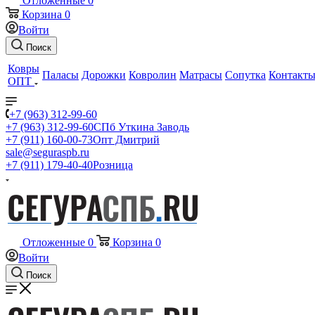
Отложенные
0
Корзина
0
Войти
Поиск
Ковры
Паласы
Дорожки
Ковролин
Матрасы
Сопутка
Контакт
ОПТ
+7 (963) 312-99-60
+7 (963) 312-99-60
СПб Уткина Заводь
+7 (911) 160-00-73
Опт Дмитрий
sale@seguraspb.ru
+7 (911) 179-40-40
Розница
Отложенные
0
Корзина
0
Войти
Поиск