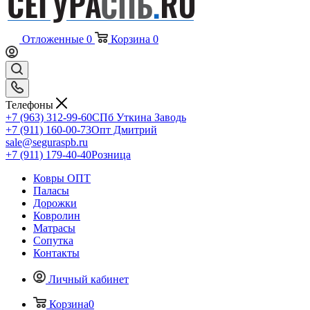
Отложенные
0
Корзина
0
Телефоны
+7 (963) 312-99-60
СПб Уткина Заводь
+7 (911) 160-00-73
Опт Дмитрий
sale@seguraspb.ru
+7 (911) 179-40-40
Розница
Ковры ОПТ
Паласы
Дорожки
Ковролин
Матрасы
Сопутка
Контакты
Личный кабинет
Корзина
0