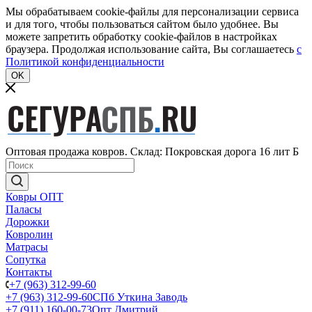
Мы обрабатываем cookie-файлы для персонализации сервиса
и для того, чтобы пользоваться сайтом было удобнее. Вы
можете запретить обработку cookie-файлов в настройках
браузера. Продолжая использование сайта, Вы соглашаетесь
c
Политикой конфиденциальности
OK
Оптовая продажа ковров. Склад: Покровская дорога 16 лит Б
Ковры ОПТ
Паласы
Дорожки
Ковролин
Матрасы
Сопутка
Контакты
+7 (963) 312-99-60
+7 (963) 312-99-60
СПб Уткина Заводь
+7 (911) 160-00-73
Опт Дмитрий