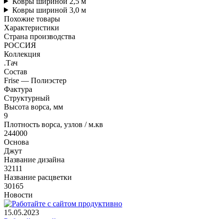
Ковры шириной 2,5 м
Ковры шириной 3,0 м
Похожие товары
Характеристики
Страна производства
РОССИЯ
Коллекция
.Тач
Состав
Frise — Полиэстер
Фактура
Структурный
Высота ворса, мм
9
Плотность ворса, узлов / м.кв
244000
Основа
Джут
Название дизайна
32111
Название расцветки
30165
Новости
15.05.2023