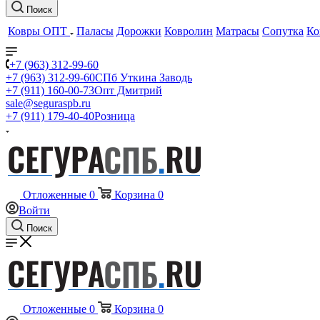
Поиск
Ковры ОПТ
Паласы
Дорожки
Ковролин
Матрасы
Сопутка
Ко
+7 (963) 312-99-60
+7 (963) 312-99-60
СПб Уткина Заводь
+7 (911) 160-00-73
Опт Дмитрий
sale@seguraspb.ru
+7 (911) 179-40-40
Розница
Отложенные
0
Корзина
0
Войти
Поиск
Отложенные
0
Корзина
0