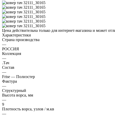
Цена действительна только для интернет-магазина и может отл
Характеристики
Страна производства
—
РОССИЯ
Коллекция
—
.Тач
Состав
—
Frise — Полиэстер
Фактура
—
Структурный
Высота ворса, мм
—
9
Плотность ворса, узлов / м.кв
—