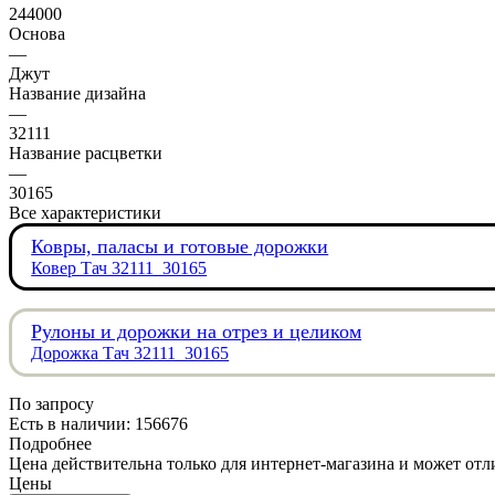
244000
Основа
—
Джут
Название дизайна
—
32111
Название расцветки
—
30165
Все характеристики
Ковры, паласы и готовые дорожки
Ковер Тач 32111_30165
Рулоны и дорожки на отрез и целиком
Дорожка Тач 32111_30165
По запросу
Есть в наличии: 156676
Подробнее
Цена действительна только для интернет-магазина и может отл
Цены