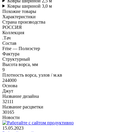
Ковры шириной 2,5 м
Ковры шириной 3,0 м
Похожие товары
Характеристики
Страна производства
РОССИЯ
Коллекция
.Тач
Состав
Frise — Полиэстер
Фактура
Структурный
Высота ворса, мм
9
Плотность ворса, узлов / м.кв
244000
Основа
Джут
Название дизайна
32111
Название расцветки
30165
Новости
15.05.2023