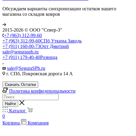
Обсуждаем варианты синхронизации остатков вашего
магазина со складов ковров
2015-2026 © ООО "Север-З"
+7 (963) 312-99-60
+7 (963) 312-99-60
СПб Уткина Заводь
+7 (911) 160-00-73
Опт Дмитрий
sale@seguraspb.ru
+7 (911) 179-40-40
Розница
sale@SeguraSPb.ru
г. СПб, Покровская дорога 14 А
Скачать Остатки
Политика конфиденциальности
Найти
Каталог
0
Корзина
Компания