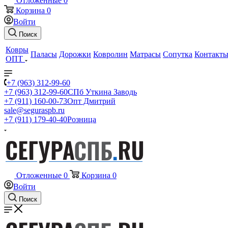
Отложенные
0
Корзина
0
Войти
Поиск
Ковры
Паласы
Дорожки
Ковролин
Матрасы
Сопутка
Контакт
ОПТ
+7 (963) 312-99-60
+7 (963) 312-99-60
СПб Уткина Заводь
+7 (911) 160-00-73
Опт Дмитрий
sale@seguraspb.ru
+7 (911) 179-40-40
Розница
Отложенные
0
Корзина
0
Войти
Поиск