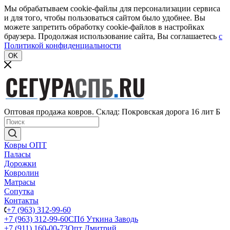
Мы обрабатываем cookie-файлы для персонализации сервиса
и для того, чтобы пользоваться сайтом было удобнее. Вы
можете запретить обработку cookie-файлов в настройках
браузера. Продолжая использование сайта, Вы соглашаетесь
c
Политикой конфиденциальности
OK
Оптовая продажа ковров. Склад: Покровская дорога 16 лит Б
Ковры ОПТ
Паласы
Дорожки
Ковролин
Матрасы
Сопутка
Контакты
+7 (963) 312-99-60
+7 (963) 312-99-60
СПб Уткина Заводь
+7 (911) 160-00-73
Опт Дмитрий