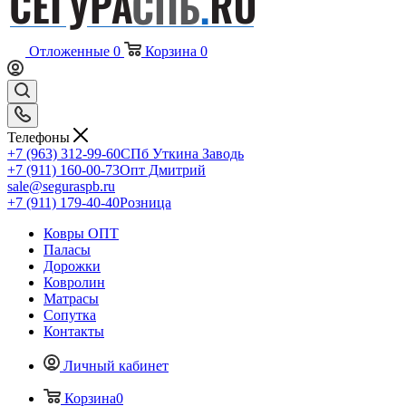
Отложенные
0
Корзина
0
Телефоны
+7 (963) 312-99-60
СПб Уткина Заводь
+7 (911) 160-00-73
Опт Дмитрий
sale@seguraspb.ru
+7 (911) 179-40-40
Розница
Ковры ОПТ
Паласы
Дорожки
Ковролин
Матрасы
Сопутка
Контакты
Личный кабинет
Корзина
0