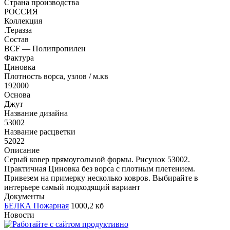
Страна производства
РОССИЯ
Коллекция
.Теразза
Состав
BCF — Полипропилен
Фактура
Циновка
Плотность ворса, узлов / м.кв
192000
Основа
Джут
Название дизайна
53002
Название расцветки
52022
Описание
Серый ковер прямоугольной формы. Рисунок 53002.
Практичная Циновка без ворса с плотным плетением.
Привезем на примерку несколько ковров. Выбирайте в
интерьере самый подходящий вариант
Документы
БЕЛКА Пожарная
1000,2 кб
Новости