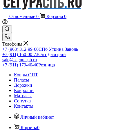
Отложенные
0
Корзина
0
Телефоны
+7 (963) 312-99-60
СПб Уткина Заводь
+7 (911) 160-00-73
Опт Дмитрий
sale@seguraspb.ru
+7 (911) 179-40-40
Розница
Ковры ОПТ
Паласы
Дорожки
Ковролин
Матрасы
Сопутка
Контакты
Личный кабинет
Корзина
0