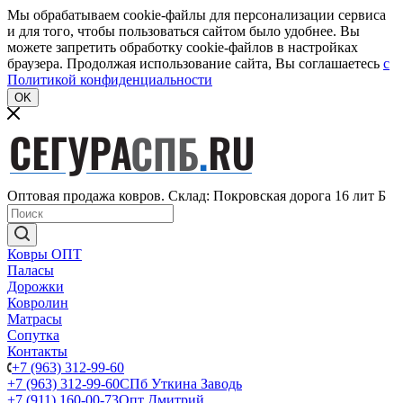
Мы обрабатываем cookie-файлы для персонализации сервиса
и для того, чтобы пользоваться сайтом было удобнее. Вы
можете запретить обработку cookie-файлов в настройках
браузера. Продолжая использование сайта, Вы соглашаетесь
c
Политикой конфиденциальности
OK
Оптовая продажа ковров. Склад: Покровская дорога 16 лит Б
Ковры ОПТ
Паласы
Дорожки
Ковролин
Матрасы
Сопутка
Контакты
+7 (963) 312-99-60
+7 (963) 312-99-60
СПб Уткина Заводь
+7 (911) 160-00-73
Опт Дмитрий