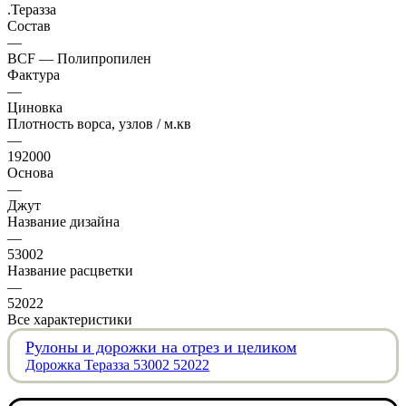
.Теразза
Состав
—
BCF — Полипропилен
Фактура
—
Циновка
Плотность ворса, узлов / м.кв
—
192000
Основа
—
Джут
Название дизайна
—
53002
Название расцветки
—
52022
Все характеристики
Рулоны и дорожки на отрез и целиком
Дорожка Теразза 53002 52022