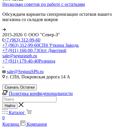
Несколько советов по работе с остатками
Обсуждаем варианты синхронизации остатков вашего
магазина со складов ковров
2015-2026 © ООО "Север-З"
+7 (963) 312-99-60
+7 (963) 312-99-60
СПб Уткина Заводь
+7 (911) 160-00-73
Опт Дмитрий
sale@seguraspb.ru
+7 (911) 179-40-40
Розница
sale@SeguraSPb.ru
г. СПб, Покровская дорога 14 А
Скачать Остатки
Политика конфиденциальности
Найти
Каталог
0
Корзина
Компания