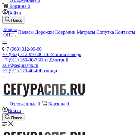
Отложенные
0
Корзина
0
Войти
Поиск
Ковры
Паласы
Дорожки
Ковролин
Матрасы
Сопутка
Контакт
ОПТ
+7 (963) 312-99-60
+7 (963) 312-99-60
СПб Уткина Заводь
+7 (911) 160-00-73
Опт Дмитрий
sale@seguraspb.ru
+7 (911) 179-40-40
Розница
Отложенные
0
Корзина
0
Войти
Поиск