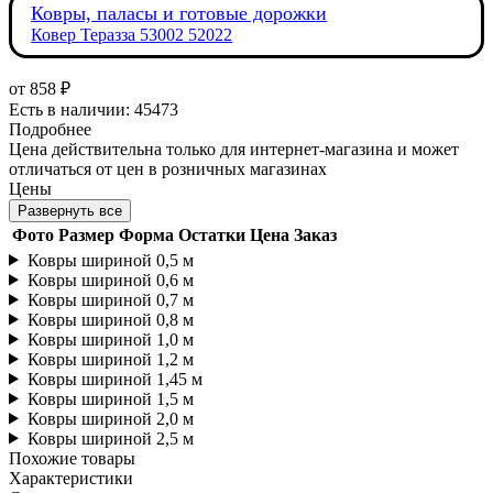
Ковры, паласы и готовые дорожки
Ковер Теразза 53002 52022
от
858 ₽
Есть в наличии: 45473
Подробнее
Цена действительна только для интернет-магазина и может
отличаться от цен в розничных магазинах
Цены
Развернуть все
Фото
Размер
Форма
Остатки
Цена
Заказ
Ковры шириной 0,5 м
Ковры шириной 0,6 м
Ковры шириной 0,7 м
Ковры шириной 0,8 м
Ковры шириной 1,0 м
Ковры шириной 1,2 м
Ковры шириной 1,45 м
Ковры шириной 1,5 м
Ковры шириной 2,0 м
Ковры шириной 2,5 м
Похожие товары
Характеристики