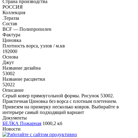
Страна производства
РОССИЯ
Коллекция
.Теразза
Состав
BCF — Полипропилен
Фактура
Циновка
Плотность ворса, узлов / м.кв
192000
Основа
Джут
Название дизайна
53002
Название расцветки
52022
Описание
Серый ковер прямоугольной формы. Рисунок 53002.
Практичная Циновка без ворса с плотным плетением.
Привезем на примерку несколько ковров. Выбирайте в
интерьере самый подходящий вариант
Документы
БЕЛКА Пожарная
1000,2 кб
Новости