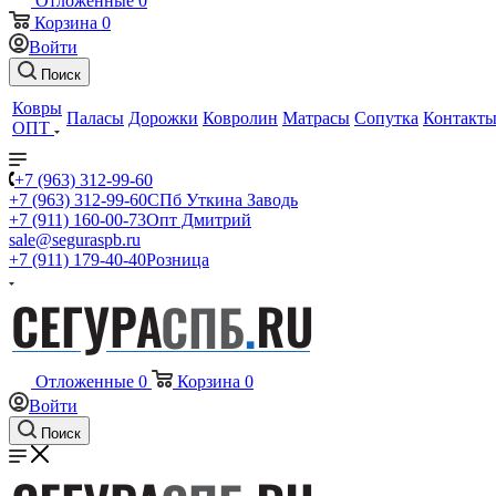
Отложенные
0
Корзина
0
Войти
Поиск
Ковры
Паласы
Дорожки
Ковролин
Матрасы
Сопутка
Контакт
ОПТ
+7 (963) 312-99-60
+7 (963) 312-99-60
СПб Уткина Заводь
+7 (911) 160-00-73
Опт Дмитрий
sale@seguraspb.ru
+7 (911) 179-40-40
Розница
Отложенные
0
Корзина
0
Войти
Поиск