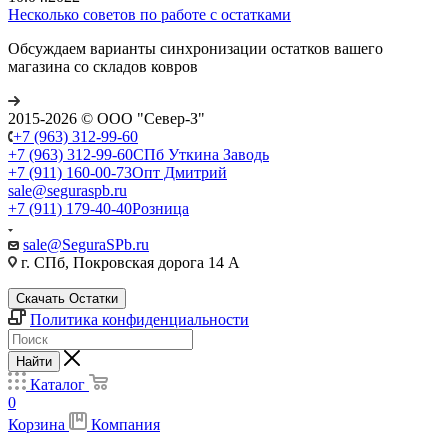
Несколько советов по работе с остатками
Обсуждаем варианты синхронизации остатков вашего
магазина со складов ковров
2015-2026 © ООО "Север-З"
+7 (963) 312-99-60
+7 (963) 312-99-60
СПб Уткина Заводь
+7 (911) 160-00-73
Опт Дмитрий
sale@seguraspb.ru
+7 (911) 179-40-40
Розница
sale@SeguraSPb.ru
г. СПб, Покровская дорога 14 А
Скачать Остатки
Политика конфиденциальности
Найти
Каталог
0
Корзина
Компания