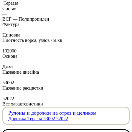
.Теразза
Состав
—
BCF — Полипропилен
Фактура
—
Циновка
Плотность ворса, узлов / м.кв
—
192000
Основа
—
Джут
Название дизайна
—
53002
Название расцветки
—
52022
Все характеристики
Рулоны и дорожки на отрез и целиком
Дорожка Теразза 53002 52022