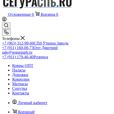
Отложенные
0
Корзина
0
Телефоны
+7 (963) 312-99-60
СПб Уткина Заводь
+7 (911) 160-00-73
Опт Дмитрий
sale@seguraspb.ru
+7 (911) 179-40-40
Розница
Ковры ОПТ
Паласы
Дорожки
Ковролин
Матрасы
Сопутка
Контакты
Личный кабинет
Корзина
0