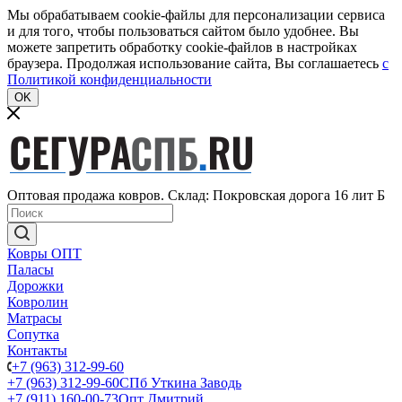
Мы обрабатываем cookie-файлы для персонализации сервиса
и для того, чтобы пользоваться сайтом было удобнее. Вы
можете запретить обработку cookie-файлов в настройках
браузера. Продолжая использование сайта, Вы соглашаетесь
c
Политикой конфиденциальности
OK
Оптовая продажа ковров. Склад: Покровская дорога 16 лит Б
Ковры ОПТ
Паласы
Дорожки
Ковролин
Матрасы
Сопутка
Контакты
+7 (963) 312-99-60
+7 (963) 312-99-60
СПб Уткина Заводь
+7 (911) 160-00-73
Опт Дмитрий