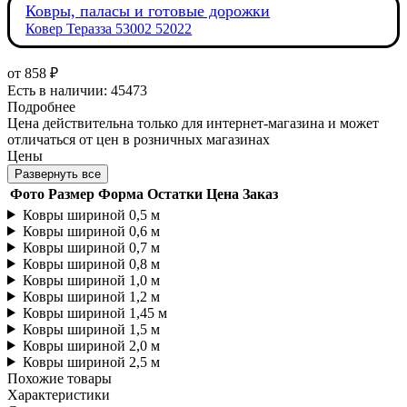
Ковры, паласы и готовые дорожки
Ковер Теразза 53002 52022
от
858 ₽
Есть в наличии: 45473
Подробнее
Цена действительна только для интернет-магазина и может
отличаться от цен в розничных магазинах
Цены
Развернуть все
Фото
Размер
Форма
Остатки
Цена
Заказ
Ковры шириной 0,5 м
Ковры шириной 0,6 м
Ковры шириной 0,7 м
Ковры шириной 0,8 м
Ковры шириной 1,0 м
Ковры шириной 1,2 м
Ковры шириной 1,45 м
Ковры шириной 1,5 м
Ковры шириной 2,0 м
Ковры шириной 2,5 м
Похожие товары
Характеристики