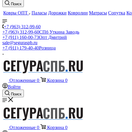
Поиск
Ковры ОПТ
Паласы
Дорожки
Ковролин
Матрасы
Сопутка
Ко
+7 (963) 312-99-60
+7 (963) 312-99-60
СПб Уткина Заводь
+7 (911) 160-00-73
Опт Дмитрий
sale@seguraspb.ru
+7 (911) 179-40-40
Розница
Отложенные
0
Корзина
0
Войти
Поиск
Отложенные
0
Корзина
0