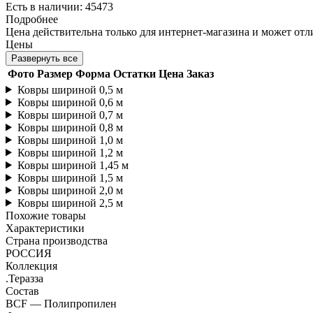
Есть в наличии: 45473
Подробнее
Цена действительна только для интернет-магазина и может отл
Цены
Развернуть все
Фото
Размер
Форма
Остатки
Цена
Заказ
Ковры шириной 0,5 м
Ковры шириной 0,6 м
Ковры шириной 0,7 м
Ковры шириной 0,8 м
Ковры шириной 1,0 м
Ковры шириной 1,2 м
Ковры шириной 1,45 м
Ковры шириной 1,5 м
Ковры шириной 2,0 м
Ковры шириной 2,5 м
Похожие товары
Характеристики
Страна производства
РОССИЯ
Коллекция
.Теразза
Состав
BCF — Полипропилен