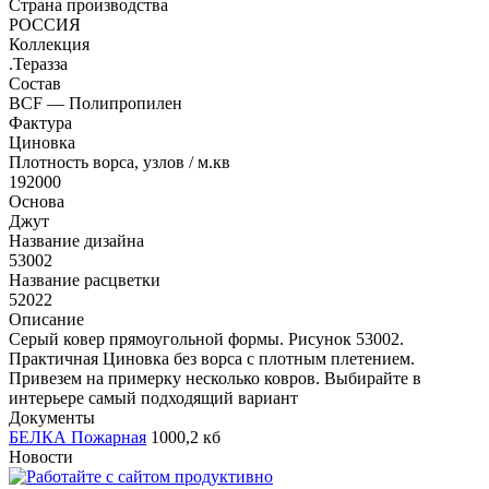
Страна производства
РОССИЯ
Коллекция
.Теразза
Состав
BCF — Полипропилен
Фактура
Циновка
Плотность ворса, узлов / м.кв
192000
Основа
Джут
Название дизайна
53002
Название расцветки
52022
Описание
Серый ковер прямоугольной формы. Рисунок 53002.
Практичная Циновка без ворса с плотным плетением.
Привезем на примерку несколько ковров. Выбирайте в
интерьере самый подходящий вариант
Документы
БЕЛКА Пожарная
1000,2 кб
Новости