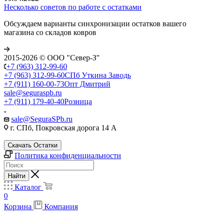
Несколько советов по работе с остатками
Обсуждаем варианты синхронизации остатков вашего
магазина со складов ковров
2015-2026 © ООО "Север-З"
+7 (963) 312-99-60
+7 (963) 312-99-60
СПб Уткина Заводь
+7 (911) 160-00-73
Опт Дмитрий
sale@seguraspb.ru
+7 (911) 179-40-40
Розница
sale@SeguraSPb.ru
г. СПб, Покровская дорога 14 А
Скачать Остатки
Политика конфиденциальности
Найти
Каталог
0
Корзина
Компания