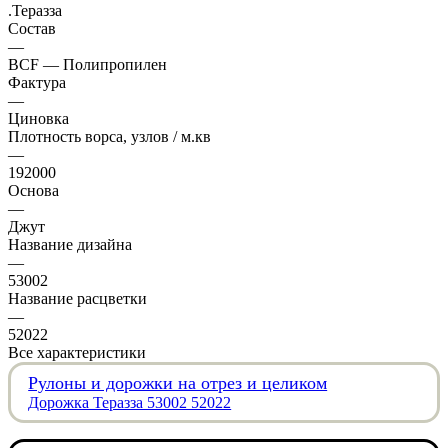
.Теразза
Состав
—
BCF — Полипропилен
Фактура
—
Циновка
Плотность ворса, узлов / м.кв
—
192000
Основа
—
Джут
Название дизайна
—
53002
Название расцветки
—
52022
Все характеристики
Рулоны и дорожки на отрез и целиком
Дорожка Теразза 53002 52022