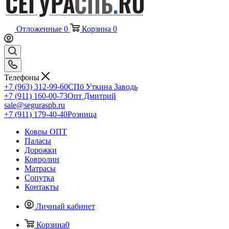
Отложенные
0
Корзина
0
Телефоны
+7 (963) 312-99-60
СПб Уткина Заводь
+7 (911) 160-00-73
Опт Дмитрий
sale@seguraspb.ru
+7 (911) 179-40-40
Розница
Ковры ОПТ
Паласы
Дорожки
Ковролин
Матрасы
Сопутка
Контакты
Личный кабинет
Корзина
0