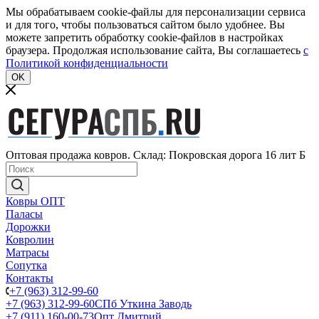
Мы обрабатываем cookie-файлы для персонализации сервиса
и для того, чтобы пользоваться сайтом было удобнее. Вы
можете запретить обработку cookie-файлов в настройках
браузера. Продолжая использование сайта, Вы соглашаетесь
c
Политикой конфиденциальности
OK
Оптовая продажа ковров. Склад: Покровская дорога 16 лит Б
Ковры ОПТ
Паласы
Дорожки
Ковролин
Матрасы
Сопутка
Контакты
+7 (963) 312-99-60
+7 (963) 312-99-60
СПб Уткина Заводь
+7 (911) 160-00-73
Опт Дмитрий