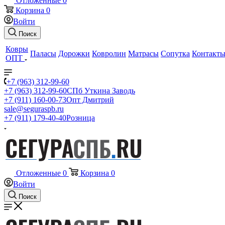
Отложенные
0
Корзина
0
Войти
Поиск
Ковры
Паласы
Дорожки
Ковролин
Матрасы
Сопутка
Контакт
ОПТ
+7 (963) 312-99-60
+7 (963) 312-99-60
СПб Уткина Заводь
+7 (911) 160-00-73
Опт Дмитрий
sale@seguraspb.ru
+7 (911) 179-40-40
Розница
Отложенные
0
Корзина
0
Войти
Поиск