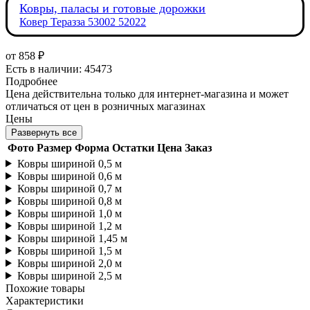
Ковры, паласы и готовые дорожки
Ковер Теразза 53002 52022
от
858 ₽
Есть в наличии: 45473
Подробнее
Цена действительна только для интернет-магазина и может
отличаться от цен в розничных магазинах
Цены
Развернуть все
Фото
Размер
Форма
Остатки
Цена
Заказ
Ковры шириной 0,5 м
Ковры шириной 0,6 м
Ковры шириной 0,7 м
Ковры шириной 0,8 м
Ковры шириной 1,0 м
Ковры шириной 1,2 м
Ковры шириной 1,45 м
Ковры шириной 1,5 м
Ковры шириной 2,0 м
Ковры шириной 2,5 м
Похожие товары
Характеристики