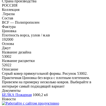
Страна производства
РОССИЯ
Коллекция
.Теразза
Состав
BCF — Полипропилен
Фактура
Циновка
Плотность ворса, узлов / м.кв
192000
Основа
Джут
Название дизайна
53002
Название расцветки
52022
Описание
Серый ковер прямоугольной формы. Рисунок 53002.
Практичная Циновка без ворса с плотным плетением.
Привезем на примерку несколько ковров. Выбирайте в
интерьере самый подходящий вариант
Документы
БЕЛКА Пожарная
1000,2 кб
Новости