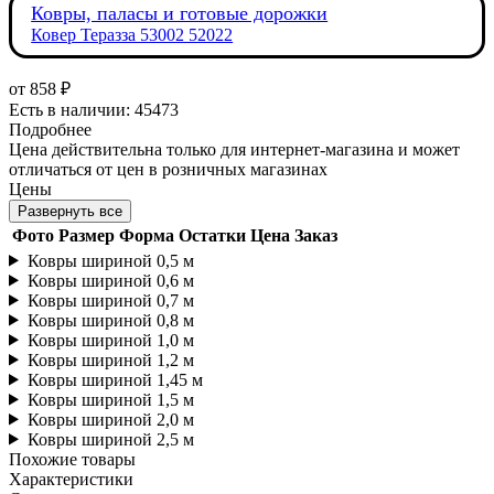
Ковры, паласы и готовые дорожки
Ковер Теразза 53002 52022
от
858 ₽
Есть в наличии: 45473
Подробнее
Цена действительна только для интернет-магазина и может
отличаться от цен в розничных магазинах
Цены
Развернуть все
Фото
Размер
Форма
Остатки
Цена
Заказ
Ковры шириной 0,5 м
Ковры шириной 0,6 м
Ковры шириной 0,7 м
Ковры шириной 0,8 м
Ковры шириной 1,0 м
Ковры шириной 1,2 м
Ковры шириной 1,45 м
Ковры шириной 1,5 м
Ковры шириной 2,0 м
Ковры шириной 2,5 м
Похожие товары
Характеристики