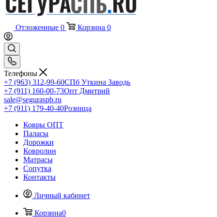
Отложенные
0
Корзина
0
Телефоны
+7 (963) 312-99-60
СПб Уткина Заводь
+7 (911) 160-00-73
Опт Дмитрий
sale@seguraspb.ru
+7 (911) 179-40-40
Розница
Ковры ОПТ
Паласы
Дорожки
Ковролин
Матрасы
Сопутка
Контакты
Личный кабинет
Корзина
0