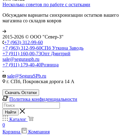
Несколько советов по работе с остатками
Обсуждаем варианты синхронизации остатков вашего
магазина со складов ковров
2015-2026 © ООО "Север-З"
+7 (963) 312-99-60
+7 (963) 312-99-60
СПб Уткина Заводь
+7 (911) 160-00-73
Опт Дмитрий
sale@seguraspb.ru
+7 (911) 179-40-40
Розница
sale@SeguraSPb.ru
г. СПб, Покровская дорога 14 А
Скачать Остатки
Политика конфиденциальности
Найти
Каталог
0
Корзина
Компания