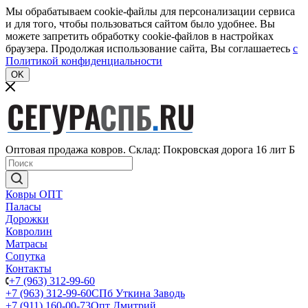
Мы обрабатываем cookie-файлы для персонализации сервиса
и для того, чтобы пользоваться сайтом было удобнее. Вы
можете запретить обработку cookie-файлов в настройках
браузера. Продолжая использование сайта, Вы соглашаетесь
c
Политикой конфиденциальности
OK
Оптовая продажа ковров. Склад: Покровская дорога 16 лит Б
Ковры ОПТ
Паласы
Дорожки
Ковролин
Матрасы
Сопутка
Контакты
+7 (963) 312-99-60
+7 (963) 312-99-60
СПб Уткина Заводь
+7 (911) 160-00-73
Опт Дмитрий