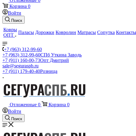
Отложенные
0
Корзина
0
Войти
Поиск
Ковры
Паласы
Дорожки
Ковролин
Матрасы
Сопутка
Контакт
ОПТ
+7 (963) 312-99-60
+7 (963) 312-99-60
СПб Уткина Заводь
+7 (911) 160-00-73
Опт Дмитрий
sale@seguraspb.ru
+7 (911) 179-40-40
Розница
Отложенные
0
Корзина
0
Войти
Поиск