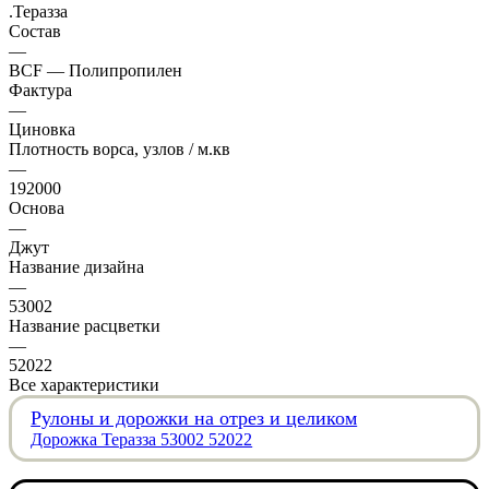
.Теразза
Состав
—
BCF — Полипропилен
Фактура
—
Циновка
Плотность ворса, узлов / м.кв
—
192000
Основа
—
Джут
Название дизайна
—
53002
Название расцветки
—
52022
Все характеристики
Рулоны и дорожки на отрез и целиком
Дорожка Теразза 53002 52022