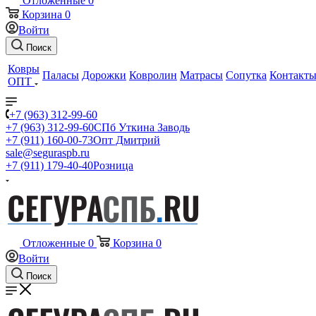
Отложенные
0
Корзина
0
Войти
Поиск
Ковры
Паласы
Дорожки
Ковролин
Матрасы
Сопутка
Контакт
ОПТ
+7 (963) 312-99-60
+7 (963) 312-99-60
СПб Уткина Заводь
+7 (911) 160-00-73
Опт Дмитрий
sale@seguraspb.ru
+7 (911) 179-40-40
Розница
Отложенные
0
Корзина
0
Войти
Поиск