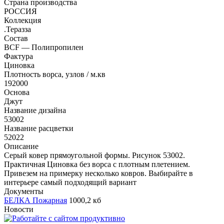
Страна производства
РОССИЯ
Коллекция
.Теразза
Состав
BCF — Полипропилен
Фактура
Циновка
Плотность ворса, узлов / м.кв
192000
Основа
Джут
Название дизайна
53002
Название расцветки
52022
Описание
Серый ковер прямоугольной формы. Рисунок 53002.
Практичная Циновка без ворса с плотным плетением.
Привезем на примерку несколько ковров. Выбирайте в
интерьере самый подходящий вариант
Документы
БЕЛКА Пожарная
1000,2 кб
Новости