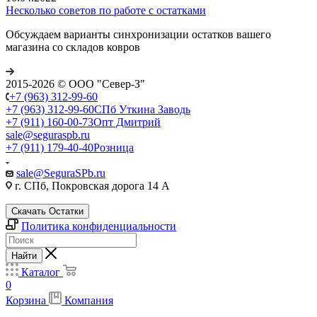
Несколько советов по работе с остатками
Обсуждаем варианты синхронизации остатков вашего
магазина со складов ковров
2015-2026 © ООО "Север-З"
+7 (963) 312-99-60
+7 (963) 312-99-60
СПб Уткина Заводь
+7 (911) 160-00-73
Опт Дмитрий
sale@seguraspb.ru
+7 (911) 179-40-40
Розница
sale@SeguraSPb.ru
г. СПб, Покровская дорога 14 А
Скачать Остатки
Политика конфиденциальности
Найти
Каталог
0
Корзина
Компания