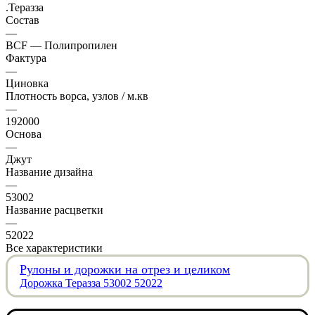
.Теразза
Состав
—
BCF — Полипропилен
Фактура
—
Циновка
Плотность ворса, узлов / м.кв
—
192000
Основа
—
Джут
Название дизайна
—
53002
Название расцветки
—
52022
Все характеристики
Рулоны и дорожки на отрез и целиком
Дорожка Теразза 53002 52022