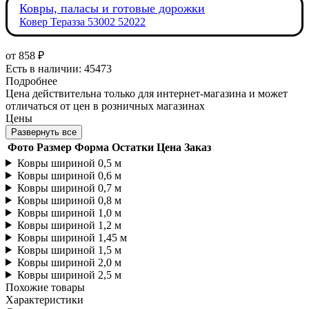
Ковры, паласы и готовые дорожки
Ковер Теразза 53002 52022
от
858 ₽
Есть в наличии: 45473
Подробнее
Цена действительна только для интернет-магазина и может
отличаться от цен в розничных магазинах
Цены
Развернуть все
Фото
Размер
Форма
Остатки
Цена
Заказ
Ковры шириной 0,5 м
Ковры шириной 0,6 м
Ковры шириной 0,7 м
Ковры шириной 0,8 м
Ковры шириной 1,0 м
Ковры шириной 1,2 м
Ковры шириной 1,45 м
Ковры шириной 1,5 м
Ковры шириной 2,0 м
Ковры шириной 2,5 м
Похожие товары
Характеристики