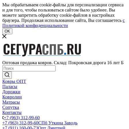
Мы обрабатываем cookie-файлы для персонализации сервиса
и для того, чтобы пользоваться сайтом было удобнее. Вы
можете запретить обработку cookie-файлов в настройках
браузера. Продолжая использование сайта, Вы соглашаетесь
c
Политикой конфиденциальности
OK
Оптовая продажа ковров. Склад: Покровская дорога 16 лит Б
Ковры ОПТ
Паласы
Дорожки
Ковролин
Матрасы
Сопутка
Контакты
+7 (963) 312-99-60
+7 (963) 312-99-60
СПб Уткина Заводь
+7 (911) 160-00-73
Опт Дмитрий