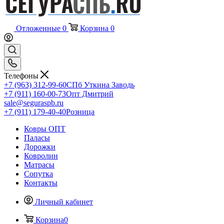
Отложенные
0
Корзина
0
Телефоны
+7 (963) 312-99-60
СПб Уткина Заводь
+7 (911) 160-00-73
Опт Дмитрий
sale@seguraspb.ru
+7 (911) 179-40-40
Розница
Ковры ОПТ
Паласы
Дорожки
Ковролин
Матрасы
Сопутка
Контакты
Личный кабинет
Корзина
0